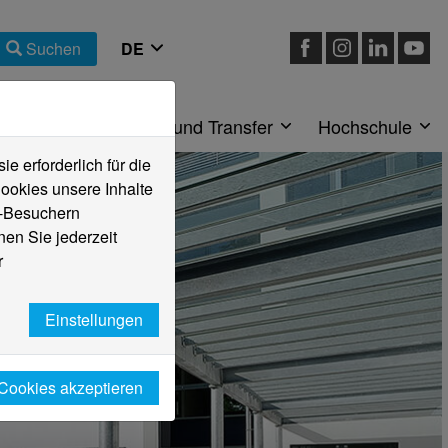
Suchen
eiche
Forschung und Transfer
Hochschule
 erforderlich für die
ookies unsere Inhalte
e-Besuchern
en Sie jederzeit
r
Einstellungen
 Cookies akzeptieren