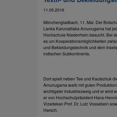
11.05.2016
Mönchengladbach, 11. Mai. Der Botscha
Lanka Karunatilaka Amunugama hat jetz
Hochschule Niederrhein besucht. Bei 
es um Kooperationsmöglichkeiten zwisc
und Bekleidungstechnik und dem Inselst
indischen Subkontinents.
Dort spielt neben Tee und Kautschuk die 
Amunugama warb mit guten Produktionsbe
wichtigster Industriezweig und er wird 
er von Hochschulpräsident Hans-Hennig 
Vizedekan Prof. Dr. Lutz Vossebein so
Harsch.