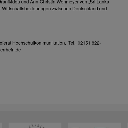
Andranikidou und Ann-Christin Wehmeyer von „Sri Lanka
er Wirtschaftsbeziehungen zwischen Deutschland und
Referat Hochschulkommunikation, Tel.: 02151 822-
errhein.de