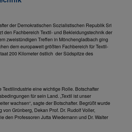
fter der Demokratischen Sozialistischen Republik Sri
t den Fachbereich Textil- und Bekleidungstechnik der
dem zweistündigen Treffen in Mönchengladbach ging
hen dem europaweit größten Fachbereich für Textil-
aat 200 Kilometer östlich der Südspitze des
Textilindustrie eine wichtige Rolle. Botschafter
dingungen für sein Land. „Textil ist unser
weiter wachsen“, sagte der Botschafter. Begrüßt wurde
von Grünberg, Dekan Prof. Dr. Rudolf Voller,
wie den Professoren Jutta Wiedemann und Dr. Walter