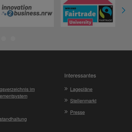
Interessantes
gsverzeichnis im
Lagepläne
ementsystem
Stellenmarkt
Presse
nstandhaltung