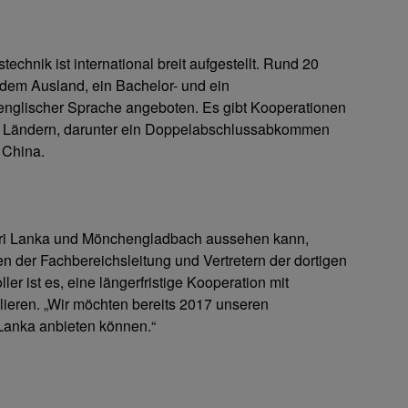
echnik ist international breit aufgestellt. Rund 20
dem Ausland, ein Bachelor- und ein
englischer Sprache angeboten. Es gibt Kooperationen
20 Ländern, darunter ein Doppelabschlussabkommen
n China.
Sri Lanka und Mönchengladbach aussehen kann,
n der Fachbereichsleitung und Vertretern der dortigen
ler ist es, eine längerfristige Kooperation mit
ieren. „Wir möchten bereits 2017 unseren
Lanka anbieten können.“