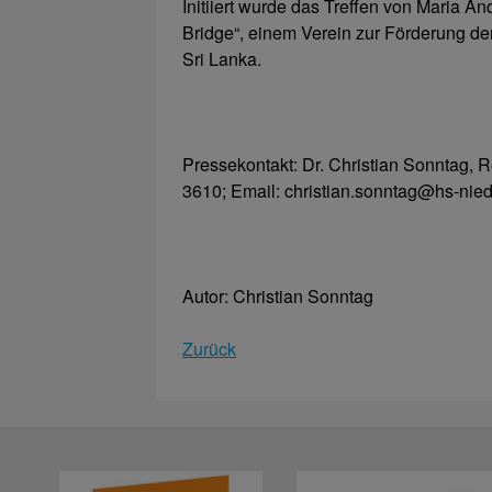
Initiiert wurde das Treffen von Maria 
Bridge“, einem Verein zur Förderung d
Sri Lanka.
Pressekontakt: Dr. Christian Sonntag, 
3610; Email: christian.sonntag@hs-nied
Autor: Christian Sonntag
Zurück