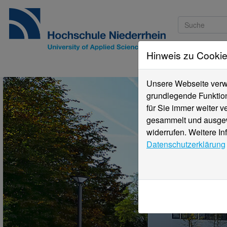
Hinweis zu Cooki
Studieninteressi
Unsere Webseite verwe
grundlegende Funktion
für Sie immer weiter 
gesammelt und ausgewe
widerrufen. Weitere In
Datenschutzerklärung