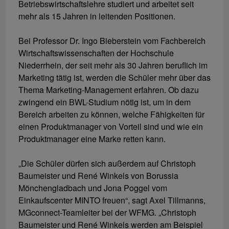
Betriebswirtschaftslehre studiert und arbeitet seit
mehr als 15 Jahren in leitenden Positionen.
Bei Professor Dr. Ingo Bieberstein vom Fachbereich
Wirtschaftswissenschaften der Hochschule
Niederrhein, der seit mehr als 30 Jahren beruflich im
Marketing tätig ist, werden die Schüler mehr über das
Thema Marketing-Management erfahren. Ob dazu
zwingend ein BWL-Studium nötig ist, um in dem
Bereich arbeiten zu können, welche Fähigkeiten für
einen Produktmanager von Vorteil sind und wie ein
Produktmanager eine Marke retten kann.
„Die Schüler dürfen sich außerdem auf Christoph
Baumeister und René Winkels von Borussia
Mönchengladbach und Jona Poggel vom
Einkaufscenter MINTO freuen“, sagt Axel Tillmanns,
MGconnect-Teamleiter bei der WFMG. „Christoph
Baumeister und René Winkels werden am Beispiel