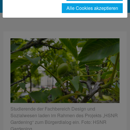
Alle Cookies akzeptieren
Studierende der Fachbereich Design und
Sozialwesen laden im Rahmen des Projekts „HSNR
Gardening“ zum Bürgerdialog ein. Foto: HSNR
Gardening