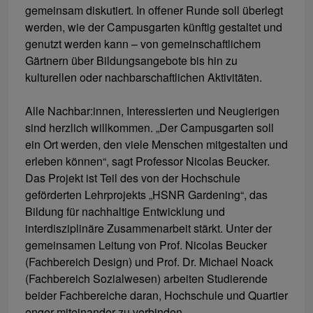
gemeinsam diskutiert. In offener Runde soll überlegt
werden, wie der Campusgarten künftig gestaltet und
genutzt werden kann – von gemeinschaftlichem
Gärtnern über Bildungsangebote bis hin zu
kulturellen oder nachbarschaftlichen Aktivitäten.
Alle Nachbar:innen, Interessierten und Neugierigen
sind herzlich willkommen. „Der Campusgarten soll
ein Ort werden, den viele Menschen mitgestalten und
erleben können“, sagt Professor Nicolas Beucker.
Das Projekt ist Teil des von der Hochschule
geförderten Lehrprojekts „HSNR Gardening“, das
Bildung für nachhaltige Entwicklung und
interdisziplinäre Zusammenarbeit stärkt. Unter der
gemeinsamen Leitung von Prof. Nicolas Beucker
(Fachbereich Design) und Prof. Dr. Michael Noack
(Fachbereich Sozialwesen) arbeiten Studierende
beider Fachbereiche daran, Hochschule und Quartier
enger miteinander zu verbinden.