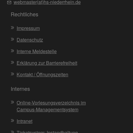
webmaster(at)hs-niederrhein.de
Rechtliches
Impressum
Datenschutz
Interne Meldestelle
Erklärung zur Barrierefreiheit
Kontakt / Öffnungszeiten
Internes
Online-Vorlesungsverzeichnis im
Campus-Managementsystem
Intranet
Ticketsystem: Instandhaltung