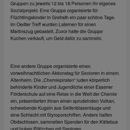
Gruppen zu jeweils 12 bis 18 Personen ihr eigenes
Sozialprojekt. Eine Gruppe organisierte für
Flüchtlingskinder in Grefrath ein paar schöne Tage.
Im Oedter Treff wurden Laternen für einen
Martinszug gebastelt. Zuvor hatte die Gruppe
Kuchen verkauft, um Geld dafür zu sammeln.
Eine andere Gruppe organisierte einen
vorweihnachtlichen Aktionstag für Senioren in einem
Altenheim. Die „Chemiepiraten“ luden körperlich
behinderte Kinder und Jugendliche einer Essener
Förderschule auf eine Reise in die Welt der Chemie
ein, präsentierten ihnen einen sprudelnden Vulkan,
schwebende Kugeln aus Seifenblasenlauge und
eine Schlacht mit Styroporschiffen. Andere halfen
Obdachlosen, sammelten Spenden für den Kältebus
und buken Plätzchen mit Senioren.