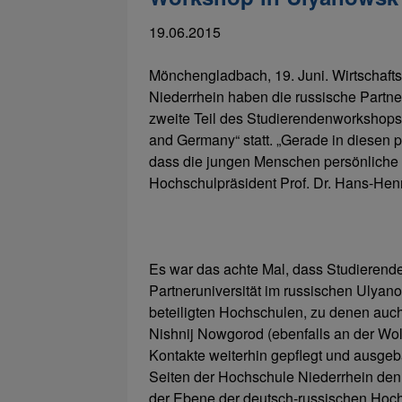
19.06.2015
Mönchengladbach, 19. Juni. Wirtschafts
Niederrhein haben die russische Partner
zweite Teil des Studierendenworkshops 
and Germany“ statt. „Gerade in diesen p
dass die jungen Menschen persönliche
Hochschulpräsident Prof. Dr. Hans-Hen
Es war das achte Mal, dass Studierend
Partneruniversität im russischen Ulyano
beteiligten Hochschulen, zu denen auch 
Nishnij Nowgorod (ebenfalls an der Wol
Kontakte weiterhin gepflegt und ausgeba
Seiten der Hochschule Niederrhein den
der Ebene der deutsch-russischen Hoch