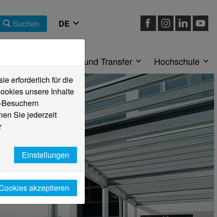
Suchen
eiche
Forschung und Transfer
Hochschule
 erforderlich für die
ookies unsere Inhalte
e-Besuchern
en Sie jederzeit
r
Einstellungen
 Cookies akzeptieren