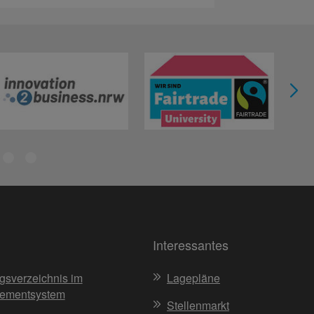
Interessantes
gsverzeichnis im
Lagepläne
ementsystem
Stellenmarkt