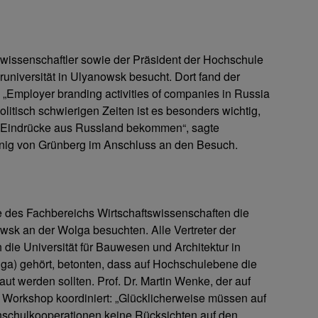
wissenschaftler sowie der Präsident der Hochschule
universität in Ulyanowsk besucht. Dort fand der
„Employer branding activities of companies in Russia
olitisch schwierigen Zeiten ist es besonders wichtig,
 Eindrücke aus Russland bekommen“, sagte
nig von Grünberg im Anschluss an den Besuch.
e des Fachbereichs Wirtschaftswissenschaften die
wsk an der Wolga besuchten. Alle Vertreter der
die Universität für Bauwesen und Architektur in
ga) gehört, betonten, dass auf Hochschulebene die
ut werden sollten. Prof. Dr. Martin Wenke, der auf
 Workshop koordiniert: „Glücklicherweise müssen auf
schulkooperationen keine Rücksichten auf den