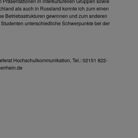
Präsentationen in interkulturellen Gruppen sowie
hland als auch in Russland konnte ich zum einen
iche Betriebsstrukturen gewinnen und zum anderen
 Studenten unterschiedliche Schwerpunkte bei der
Referat Hochschulkommunikation, Tel.: 02151 822-
errhein.de