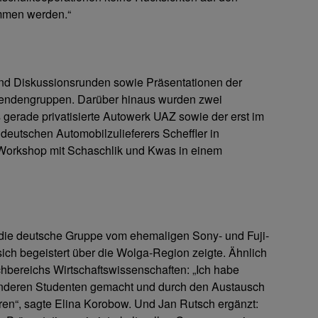
ommen werden.“
nd Diskussionsrunden sowie Präsentationen der
rendengruppen. Darüber hinaus wurden zwei
gerade privatisierte Autowerk UAZ sowie der erst im
deutschen Automobilzulieferers Scheffler in
orkshop mit Schaschlik und Kwas in einem
die deutsche Gruppe vom ehemaligen Sony- und Fuji-
ich begeistert über die Wolga-Region zeigte. Ähnlich
hbereichs Wirtschaftswissenschaften: „Ich habe
anderen Studenten gemacht und durch den Austausch
ahren“, sagte Elina Korobow. Und Jan Rutsch ergänzt: