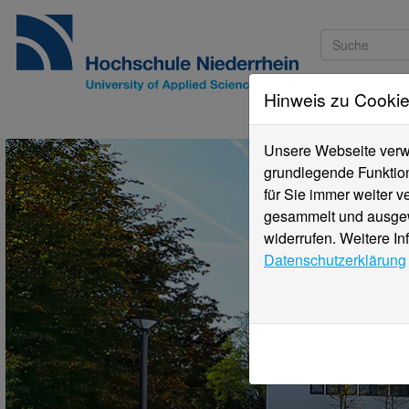
Hinweis zu Cooki
Studieninteressi
Unsere Webseite verwe
grundlegende Funktion
für Sie immer weiter 
gesammelt und ausgewe
widerrufen. Weitere In
Datenschutzerklärung