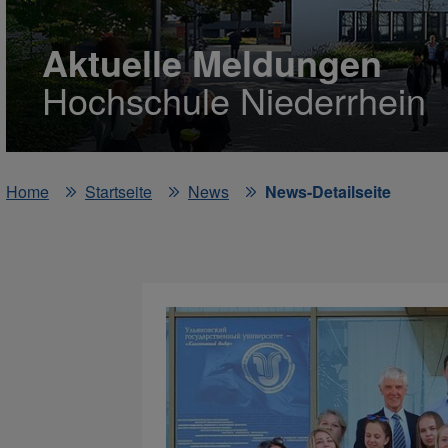
Aktuelle Meldungen
Hochschule Niederrhein
Home
Startseite
News
News-Detailseite