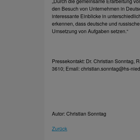
„Durch die gemeinsame Erarbeitung von 
den Besuch von Unternehmen in Deutsc
interessante Einblicke in unterschiedl
erkennen, dass deutsche und russische
Umsetzung von Aufgaben setzen.“
Pressekontakt: Dr. Christian Sonntag, 
3610; Email: christian.sonntag@hs-nied
Autor: Christian Sonntag
Zurück