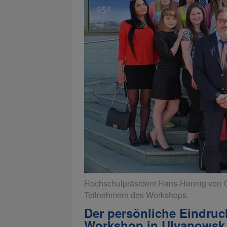
Hochschulpräsident Hans-Hennig von Gr
Teilnehmern des Workshops.
Der persönliche Eindruc
Workshop in Ulyanowsk