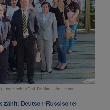
ünberg neben Prof. Dr. Martin Wenke mit
k zählt: Deutsch-Russischer