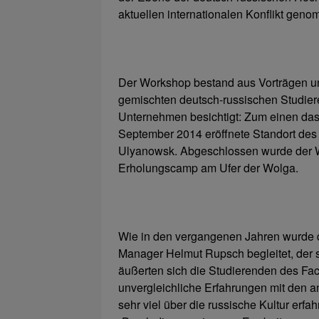
aktuellen internationalen Konflikt gen
Der Workshop bestand aus Vorträgen u
gemischten deutsch-russischen Studie
Unternehmen besichtigt: Zum einen das 
September 2014 eröffnete Standort des 
Ulyanowsk. Abgeschlossen wurde der W
Erholungscamp am Ufer der Wolga.
Wie in den vergangenen Jahren wurde 
Manager Helmut Rupsch begleitet, der s
äußerten sich die Studierenden des Fac
unvergleichliche Erfahrungen mit den 
sehr viel über die russische Kultur erf