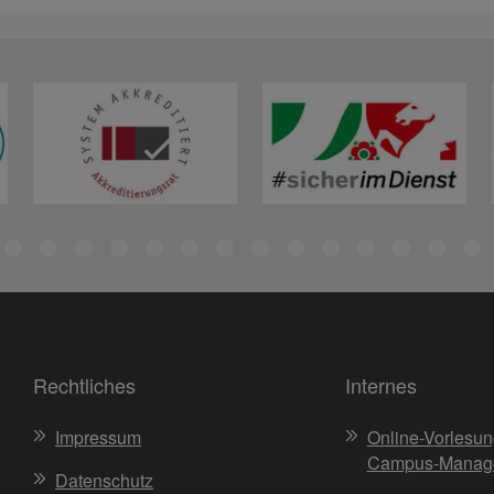
Rechtliches
Internes
Impressum
Online-Vorlesun
Campus-Manag
Datenschutz