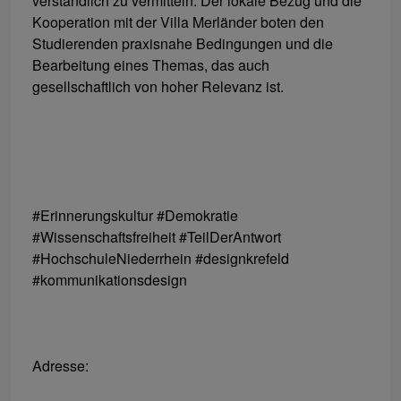
verständlich zu vermitteln. Der lokale Bezug und die
Kooperation mit der Villa Merländer boten den
Studierenden praxisnahe Bedingungen und die
Bearbeitung eines Themas, das auch
gesellschaftlich von hoher Relevanz ist.
#Erinnerungskultur #Demokratie
#Wissenschaftsfreiheit #TeilDerAntwort
#HochschuleNiederrhein #designkrefeld
#kommunikationsdesign
Adresse: