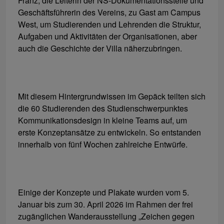
Franz, die Leiterin der NS-Dokumentationsstelle und
Geschäftsführerin des Vereins, zu Gast am Campus
West, um Studierenden und Lehrenden die Struktur,
Aufgaben und Aktivitäten der Organisationen, aber
auch die Geschichte der Villa näherzubringen.
Mit diesem Hintergrundwissen im Gepäck teilten sich
die 60 Studierenden des Studienschwerpunktes
Kommunikationsdesign in kleine Teams auf, um
erste Konzeptansätze zu entwickeln. So entstanden
innerhalb von fünf Wochen zahlreiche Entwürfe.
Einige der Konzepte und Plakate wurden vom 5.
Januar bis zum 30. April 2026 im Rahmen der frei
zugänglichen Wanderausstellung „Zeichen gegen