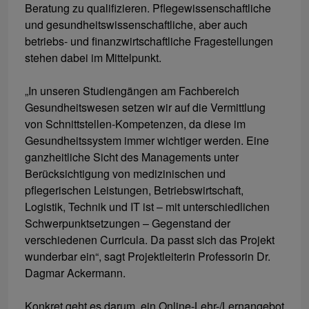
Beratung zu qualifizieren. Pflegewissenschaftliche
und gesundheitswissenschaftliche, aber auch
betriebs- und finanzwirtschaftliche Fragestellungen
stehen dabei im Mittelpunkt.
„In unseren Studiengängen am Fachbereich
Gesundheitswesen setzen wir auf die Vermittlung
von Schnittstellen-Kompetenzen, da diese im
Gesundheitssystem immer wichtiger werden. Eine
ganzheitliche Sicht des Managements unter
Berücksichtigung von medizinischen und
pflegerischen Leistungen, Betriebswirtschaft,
Logistik, Technik und IT ist – mit unterschiedlichen
Schwerpunktsetzungen – Gegenstand der
verschiedenen Curricula. Da passt sich das Projekt
wunderbar ein“, sagt Projektleiterin Professorin Dr.
Dagmar Ackermann.
Konkret geht es darum, ein Online-Lehr-/Lernangebot