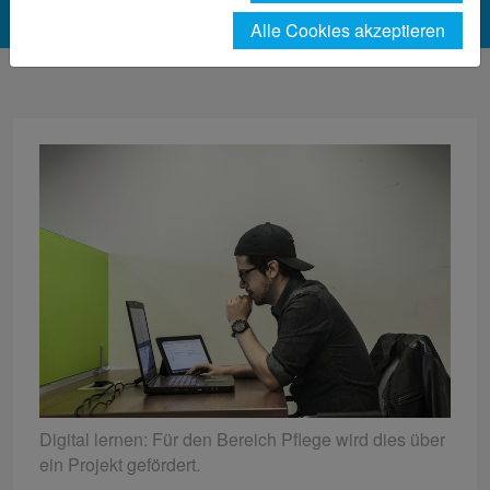
Alle Cookies akzeptieren
Digital lernen: Für den Bereich Pflege wird dies über
ein Projekt gefördert.