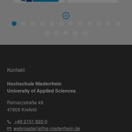
Kontakt
Hochschule Niederrhein
University of Applied Sciences
Reinarzstraße 49
47805 Krefeld
+49 2151 822-0
webmaster(at)hs-niederrhein.de