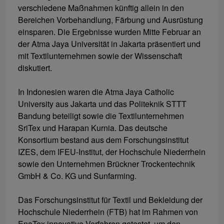
verschiedene Maßnahmen künftig allein in den
Bereichen Vorbehandlung, Färbung und Ausrüstung
einsparen. Die Ergebnisse wurden Mitte Februar an
der Atma Jaya Universität in Jakarta präsentiert und
mit Textilunternehmen sowie der Wissenschaft
diskutiert.
In Indonesien waren die Atma Jaya Catholic
University aus Jakarta und das Politeknik STTT
Bandung beteiligt sowie die Textilunternehmen
SriTex und Harapan Kurnia. Das deutsche
Konsortium bestand aus dem Forschungsinstitut
IZES, dem IFEU-Institut, der Hochschule Niederrhein
sowie den Unternehmen Brückner Trockentechnik
GmbH & Co. KG und Sunfarming.
Das Forschungsinstitut für Textil und Bekleidung der
Hochschule Niederrhein (FTB) hat im Rahmen von
EnaTex innovative Verfahren getestet, um den