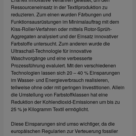
Ressourceneinsatz in der Textilproduktion zu
reduzieren. Zum einen wurden Färbungen und
Funktionsausrüstungen im Minimalauftrag mit dem
Kiss-Roller-Verfahren oder mittels Rotor-Sprüh-
Aggregaten analysiert und der Einsatz innovativer
Farbstoffe untersucht. Zum anderen wurde die
Ultraschall-Technologie für innovative
Waschvorgänge und eine verbesserte
Prozessführung evaluiert. Mit den verschiedenen
Technologien lassen sich 20 – 40 % Einsparungen
im Wasser- und Energieverbrauch realisieren,
teilweise ohne oder mit geringen Investitionen. Allein
die Umstellung von Farbstoffklassen hat eine
Reduktion der Kohlendioxid-Emissionen um bis zu
25 % je Kilogramm Textil ermöglicht.
Diese Einsparungen sind umso wichtiger, da die
europäischen Regularien zur Verteuerung fossiler