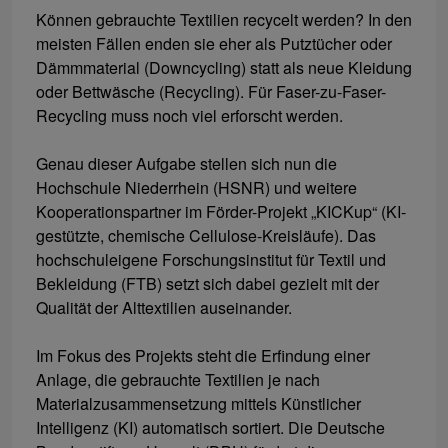
Können gebrauchte Textilien recycelt werden? In den
meisten Fällen enden sie eher als Putztücher oder
Dämmmaterial (Downcycling) statt als neue Kleidung
oder Bettwäsche (Recycling). Für Faser-zu-Faser-
Recycling muss noch viel erforscht werden.
Genau dieser Aufgabe stellen sich nun die
Hochschule Niederrhein (HSNR) und weitere
Kooperationspartner im Förder-Projekt „KICKup“ (KI-
gestützte, chemische Cellulose-Kreisläufe). Das
hochschuleigene Forschungsinstitut für Textil und
Bekleidung (FTB) setzt sich dabei gezielt mit der
Qualität der Alttextilien auseinander.
Im Fokus des Projekts steht die Erfindung einer
Anlage, die gebrauchte Textilien je nach
Materialzusammensetzung mittels Künstlicher
Intelligenz (KI) automatisch sortiert. Die Deutsche