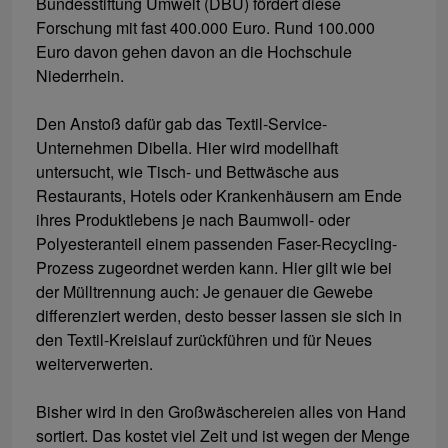
Bundesstiftung Umwelt (DBU) fördert diese
Forschung mit fast 400.000 Euro. Rund 100.000
Euro davon gehen davon an die Hochschule
Niederrhein.
Den Anstoß dafür gab das Textil-Service-
Unternehmen Dibella. Hier wird modellhaft
untersucht, wie Tisch- und Bettwäsche aus
Restaurants, Hotels oder Krankenhäusern am Ende
ihres Produktlebens je nach Baumwoll- oder
Polyesteranteil einem passenden Faser-Recycling-
Prozess zugeordnet werden kann. Hier gilt wie bei
der Mülltrennung auch: Je genauer die Gewebe
differenziert werden, desto besser lassen sie sich in
den Textil-Kreislauf zurückführen und für Neues
weiterverwerten.
Bisher wird in den Großwäschereien alles von Hand
sortiert. Das kostet viel Zeit und ist wegen der Menge