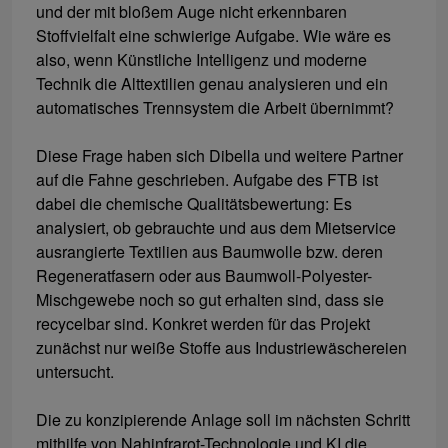
und der mit bloßem Auge nicht erkennbaren
Stoffvielfalt eine schwierige Aufgabe. Wie wäre es
also, wenn Künstliche Intelligenz und moderne
Technik die Alttextilien genau analysieren und ein
automatisches Trennsystem die Arbeit übernimmt?
Diese Frage haben sich Dibella und weitere Partner
auf die Fahne geschrieben. Aufgabe des FTB ist
dabei die chemische Qualitätsbewertung: Es
analysiert, ob gebrauchte und aus dem Mietservice
ausrangierte Textilien aus Baumwolle bzw. deren
Regeneratfasern oder aus Baumwoll-Polyester-
Mischgewebe noch so gut erhalten sind, dass sie
recycelbar sind. Konkret werden für das Projekt
zunächst nur weiße Stoffe aus Industriewäschereien
untersucht.
Die zu konzipierende Anlage soll im nächsten Schritt
mithilfe von Nahinfrarot-Technologie und KI die