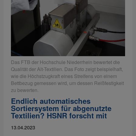
Das FTB der Hochschule Niederrhein bewertet die
Qualität der Alt-Textilien. Das Foto zeigt beispielhaft,
wie die Höchstzugkraft eines Streifens von einem
Bettbezug gemessen wird, um dessen Reißfestigkeit
zu bewerten.
Endlich automatisches
Sortiersystem für abgenutzte
Textilien? HSNR forscht mit
13.04.2023