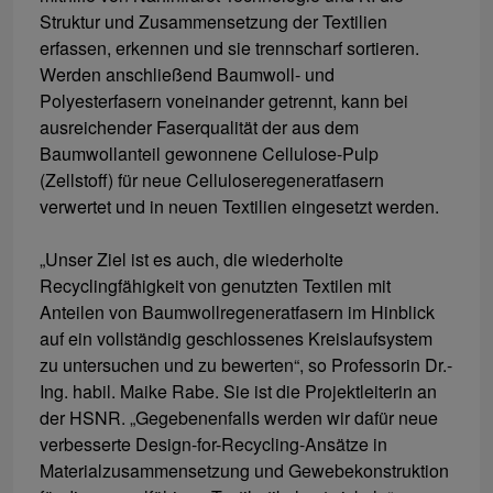
Struktur und Zusammensetzung der Textilien
erfassen, erkennen und sie trennscharf sortieren.
Werden anschließend Baumwoll- und
Polyesterfasern voneinander getrennt, kann bei
ausreichender Faserqualität der aus dem
Baumwollanteil gewonnene Cellulose-Pulp
(Zellstoff) für neue Celluloseregeneratfasern
verwertet und in neuen Textilien eingesetzt werden.
„Unser Ziel ist es auch, die wiederholte
Recyclingfähigkeit von genutzten Textilen mit
Anteilen von Baumwollregeneratfasern im Hinblick
auf ein vollständig geschlossenes Kreislaufsystem
zu untersuchen und zu bewerten“, so Professorin Dr.-
Ing. habil. Maike Rabe. Sie ist die Projektleiterin an
der HSNR. „Gegebenenfalls werden wir dafür neue
verbesserte Design-for-Recycling-Ansätze in
Materialzusammensetzung und Gewebekonstruktion