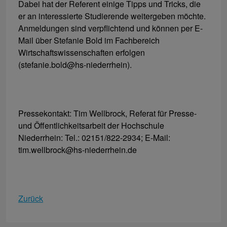
Dabei hat der Referent einige Tipps und Tricks, die
er an interessierte Studierende weitergeben möchte.
Anmeldungen sind verpflichtend und können per E-
Mail über Stefanie Bold im Fachbereich
Wirtschaftswissenschaften erfolgen
(stefanie.bold@hs-niederrhein).
Pressekontakt: Tim Wellbrock, Referat für Presse-
und Öffentlichkeitsarbeit der Hochschule
Niederrhein: Tel.: 02151/822-2934; E-Mail:
tim.wellbrock@hs-niederrhein.de
Zurück