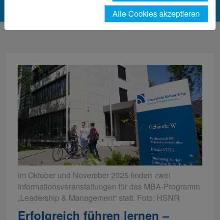
Alle Cookies akzeptieren
Im Oktober und November 2025 finden zwei
Informationsveranstaltungen für das MBA-Programm
„Leadership & Management“ statt. Foto: HSNR
Erfolgreich führen lernen –