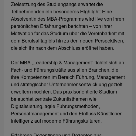
Zielsetzung des Studiengangs erwartet die
Teilnehmenden ein besonderes Highlight: Eine
Absolventin des MBA-Programms wird live von ihren
persönlichen Erfahrungen berichten – von ihrer
Motivation für das Studium über die Vereinbarkeit mit
dem Berufsalltag bis hin zu den neuen Perspektiven,
die sich ihr nach dem Abschluss eröffnet haben.
Der MBA „Leadership & Management“ richtet sich an
Fach- und Führungskräfte aus allen Branchen, die
ihre Kompetenzen im Bereich Führung, Management
und strategischer Unternehmensentwicklung gezielt
erweitern möchten. Das praxisorientierte Studium
beleuchtet zentrale Zukunftsthemen wie
Digitalisierung, agile Führungsmethoden,
Personalmanagement und den Einfluss Künstlicher
Intelligenz auf moderne Führungskulturen.
Erfahrene Dozentinnen und Dozenten aus