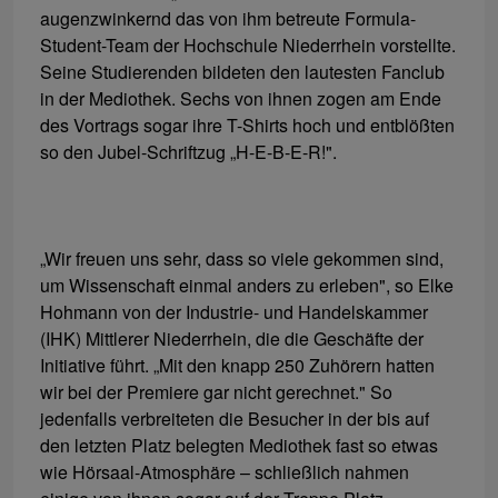
augenzwinkernd das von ihm betreute Formula-
Student-Team der Hochschule Niederrhein vorstellte.
Seine Studierenden bildeten den lautesten Fanclub
in der Mediothek. Sechs von ihnen zogen am Ende
des Vortrags sogar ihre T-Shirts hoch und entblößten
so den Jubel-Schriftzug „H-E-B-E-R!".
„Wir freuen uns sehr, dass so viele gekommen sind,
um Wissenschaft einmal anders zu erleben", so Elke
Hohmann von der Industrie- und Handelskammer
(IHK) Mittlerer Niederrhein, die die Geschäfte der
Initiative führt. „Mit den knapp 250 Zuhörern hatten
wir bei der Premiere gar nicht gerechnet." So
jedenfalls verbreiteten die Besucher in der bis auf
den letzten Platz belegten Mediothek fast so etwas
wie Hörsaal-Atmosphäre – schließlich nahmen