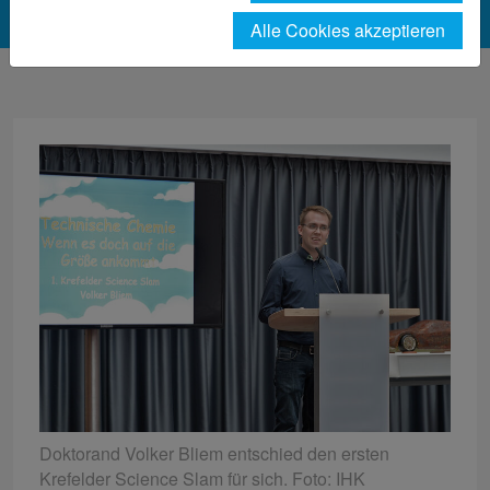
Alle Cookies akzeptieren
Doktorand Volker Bliem entschied den ersten
Krefelder Science Slam für sich. Foto: IHK