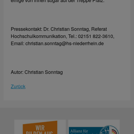
einige von ihnen sogar auf der Treppe Platz.
Pressekontakt: Dr. Christian Sonntag, Referat
Hochschulkommunikation, Tel.: 02151 822-3610,
Email: christian.sonntag@hs-niederrhein.de
Autor: Christian Sonntag
Zurück