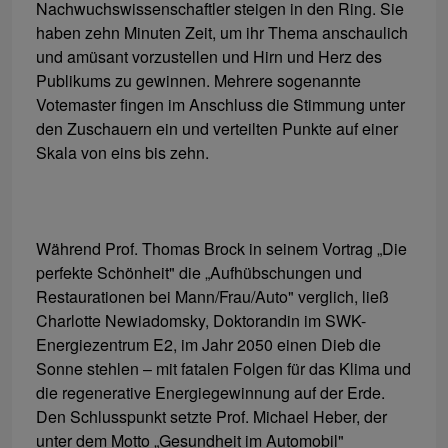
Nachwuchswissenschaftler steigen in den Ring. Sie
haben zehn Minuten Zeit, um ihr Thema anschaulich
und amüsant vorzustellen und Hirn und Herz des
Publikums zu gewinnen. Mehrere sogenannte
Votemaster fingen im Anschluss die Stimmung unter
den Zuschauern ein und verteilten Punkte auf einer
Skala von eins bis zehn.
Während Prof. Thomas Brock in seinem Vortrag „Die
perfekte Schönheit" die „Aufhübschungen und
Restaurationen bei Mann/Frau/Auto" verglich, ließ
Charlotte Newiadomsky, Doktorandin im SWK-
Energiezentrum E2, im Jahr 2050 einen Dieb die
Sonne stehlen – mit fatalen Folgen für das Klima und
die regenerative Energiegewinnung auf der Erde.
Den Schlusspunkt setzte Prof. Michael Heber, der
unter dem Motto „Gesundheit im Automobil"