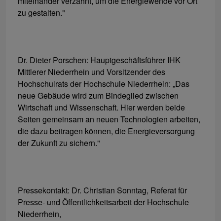
miteinander verzahnt, um die Energiewende vor Ort
zu gestalten."
Dr. Dieter Porschen: Hauptgeschäftsführer IHK
Mittlerer Niederrhein und Vorsitzender des
Hochschulrats der Hochschule Niederrhein: „Das
neue Gebäude wird zum Bindeglied zwischen
Wirtschaft und Wissenschaft. Hier werden beide
Seiten gemeinsam an neuen Technologien arbeiten,
die dazu beitragen können, die Energieversorgung
der Zukunft zu sichern."
Pressekontakt: Dr. Christian Sonntag, Referat für
Presse- und Öffentlichkeitsarbeit der Hochschule
Niederrhein,