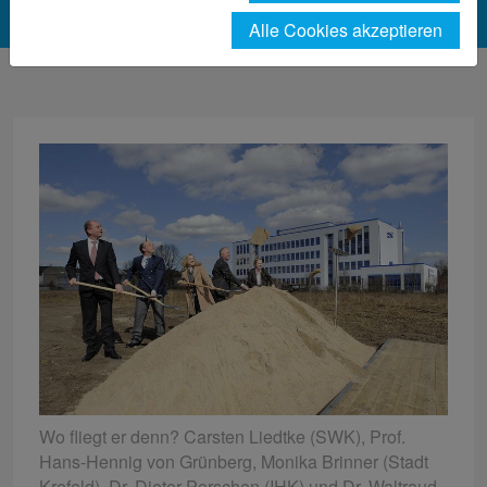
Alle Cookies akzeptieren
Wo fliegt er denn? Carsten Liedtke (SWK), Prof.
Hans-Hennig von Grünberg, Monika Brinner (Stadt
Krefeld), Dr. Dieter Porschen (IHK) und Dr. Waltraud