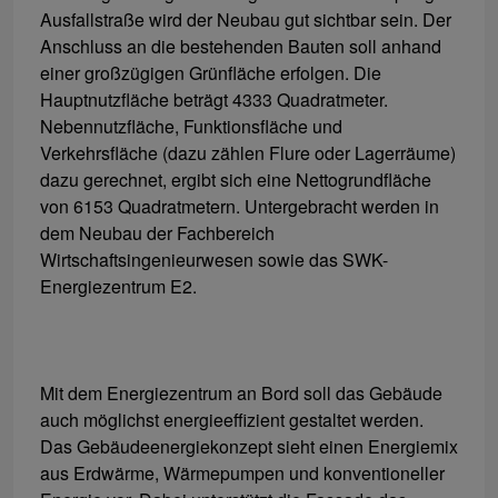
Ausfallstraße wird der Neubau gut sichtbar sein. Der
Anschluss an die bestehenden Bauten soll anhand
einer großzügigen Grünfläche erfolgen. Die
Hauptnutzfläche beträgt 4333 Quadratmeter.
Nebennutzfläche, Funktionsfläche und
Verkehrsfläche (dazu zählen Flure oder Lagerräume)
dazu gerechnet, ergibt sich eine Nettogrundfläche
von 6153 Quadratmetern. Untergebracht werden in
dem Neubau der Fachbereich
Wirtschaftsingenieurwesen sowie das SWK-
Energiezentrum E2.
Mit dem Energiezentrum an Bord soll das Gebäude
auch möglichst energieeffizient gestaltet werden.
Das Gebäudeenergiekonzept sieht einen Energiemix
aus Erdwärme, Wärmepumpen und konventioneller