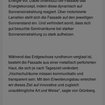
Energie vor. Dabei unterstützt die Fassade das
Energiekonzept, indem diese dynamisch auf
Sonneneinstrahlung reagiert. Über motorisierte
Lamellen stellt sich die Fassade auf den jeweiligen
Sonnenstand ein. Und verhindert somit, dass sich
gut besuchte Seminarräume bei starker
Sonneneinstrahlung zu stark aufheizen.
Während das Erdgeschoss rundherum verglast ist,
besteht die Fassade aus einer metallisch perforierten
Haut, die sich je nach Tageszeit verändert.
„Hochschulräume müssen kommunikativ und
transparent sein. Mit dem Erweiterungsbau erreichen
wir dieses Ziel auf innovative und zugleich
unaufdringliche Art und Weise", sagte von Grünberg.