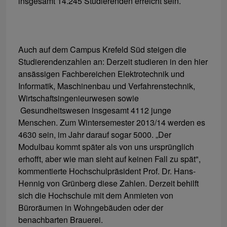
insgesamt 14.245 Studierenden erreicht sein.
Auch auf dem Campus Krefeld Süd steigen die
Studierendenzahlen an: Derzeit studieren in den hier
ansässigen Fachbereichen Elektrotechnik und
Informatik, Maschinenbau und Verfahrenstechnik,
Wirtschaftsingenieurwesen sowie
Gesundheitswesen insgesamt 4112 junge
Menschen. Zum Wintersemester 2013/14 werden es
4630 sein, im Jahr darauf sogar 5000. „Der
Modulbau kommt später als von uns ursprünglich
erhofft, aber wie man sieht auf keinen Fall zu spät",
kommentierte Hochschulpräsident Prof. Dr. Hans-
Hennig von Grünberg diese Zahlen. Derzeit behilft
sich die Hochschule mit dem Anmieten von
Büroräumen in Wohngebäuden oder der
benachbarten Brauerei.