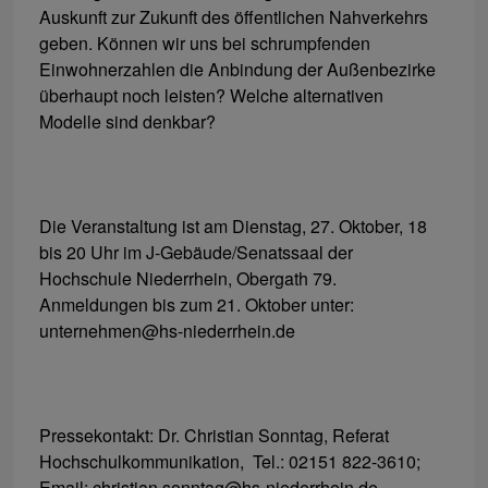
Auskunft zur Zukunft des öffentlichen Nahverkehrs
geben. Können wir uns bei schrumpfenden
Einwohnerzahlen die Anbindung der Außenbezirke
überhaupt noch leisten? Welche alternativen
Modelle sind denkbar?
Die Veranstaltung ist am Dienstag, 27. Oktober, 18
bis 20 Uhr im J-Gebäude/Senatssaal der
Hochschule Niederrhein, Obergath 79.
Anmeldungen bis zum 21. Oktober unter:
unternehmen@hs-niederrhein.de
Pressekontakt: Dr. Christian Sonntag, Referat
Hochschulkommunikation, Tel.: 02151 822-3610;
Email: christian.sonntag@hs-niederrhein.de