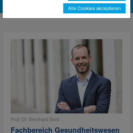
Alle Cookies akzeptieren
Prof. Dr. Bernhard Breil
Fachbereich Gesundheitswesen