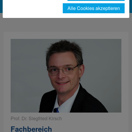
Alle Cookies akzeptieren
Prof. Dr. Siegfried Kirsch
Fachbereich