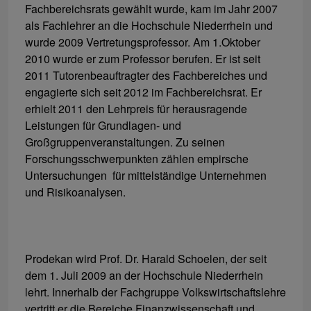
Fachbereichsrats gewählt wurde, kam im Jahr 2007
als Fachlehrer an die Hochschule Niederrhein und
wurde 2009 Vertretungsprofessor. Am 1.Oktober
2010 wurde er zum Professor berufen. Er ist seit
2011 Tutorenbeauftragter des Fachbereiches und
engagierte sich seit 2012 im Fachbereichsrat. Er
erhielt 2011 den Lehrpreis für herausragende
Leistungen für Grundlagen- und
Großgruppenveranstaltungen. Zu seinen
Forschungsschwerpunkten zählen empirsche
Untersuchungen für mittelständige Unternehmen
und Risikoanalysen.
Prodekan wird Prof. Dr. Harald Schoelen, der seit
dem 1. Juli 2009 an der Hochschule Niederrhein
lehrt. Innerhalb der Fachgruppe Volkswirtschaftslehre
vertritt er die Bereiche Finanzwissenschaft und