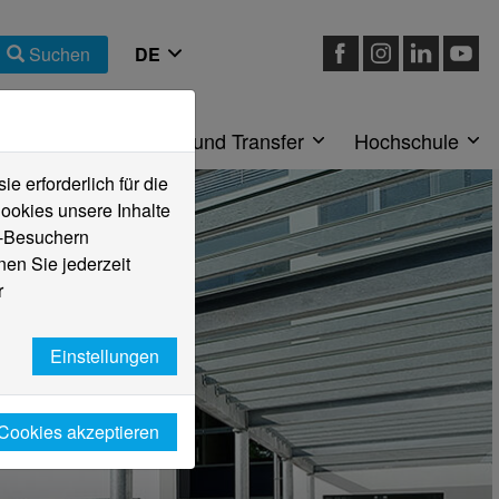
Suchen
eiche
Forschung und Transfer
Hochschule
 erforderlich für die
ookies unsere Inhalte
e-Besuchern
en Sie jederzeit
r
Einstellungen
 Cookies akzeptieren