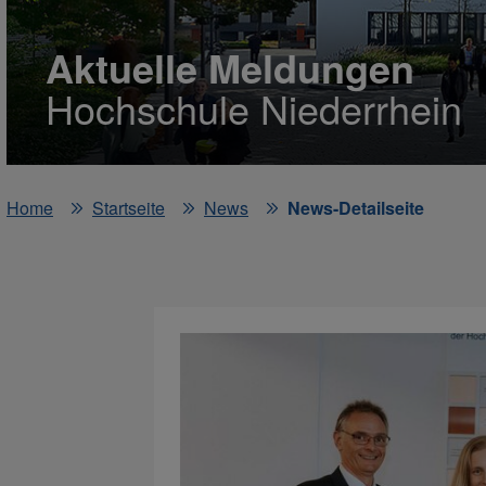
Aktuelle Meldungen
Hochschule Niederrhein
Home
Startseite
News
News-Detailseite