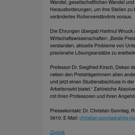
Wandel, gesellschaftlichen Wandel und 
Herausforderungen, um ihre Stellen zu 
verändertes Rollenverständnis voraus.
Die Ehrungen übergab Hartmut Wnuck a
Wirtschaftswissenschaften: „Beide Prei
verstanden, aktuelle Probleme von Unt
praxisnahe Lösungsansätze zu erarbeit
Professor Dr. Siegfried Kirsch, Dekan d
neben den Preisträgerinnern allen ande
und jetzt einen Studienabschluss in de
Arbeitsmarkt bietet.“ Zahlreiche Absolv
mit ihren Professoren und ihren Angeh
Pressekontakt: Dr. Christian Sonntag, 
3610; E-Mail:
christian.sonntag(at)hs-n
Zurück