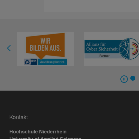
Kontakt
Hochschule Niederrhein
University of Applied Sciences