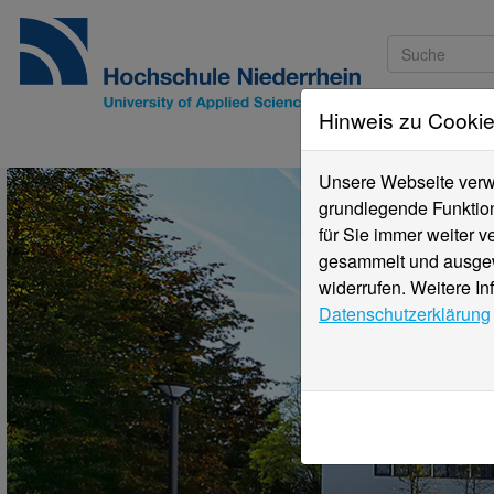
Hinweis zu Cooki
Studieninteressi
Unsere Webseite verwe
grundlegende Funktion
für Sie immer weiter 
gesammelt und ausgewe
widerrufen. Weitere In
Datenschutzerklärung