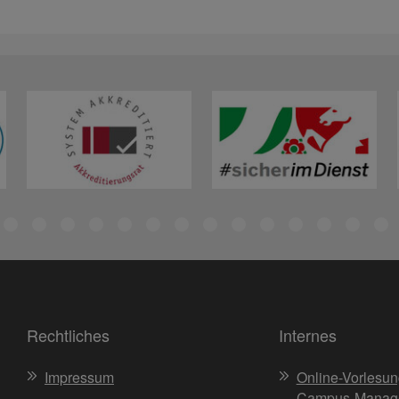
Rechtliches
Internes
Impressum
Online-Vorlesun
Campus-Manag