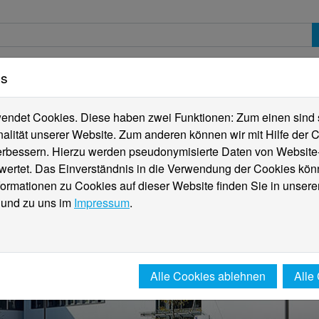
es
erte
Studierende
Internationales
Fachber
ndet Cookies. Diese haben zwei Funktionen: Zum einen sind sie
alität unserer Website. Zum anderen können wir mit Hilfe der C
verbessern. Hierzu werden pseudonymisierte Daten von Websit
rtet. Das Einverständnis in die Verwendung der Cookies könn
formationen zu Cookies auf dieser Website finden Sie in unsere
und zu uns im
Impressum
.
Alle Cookies ablehnen
Alle