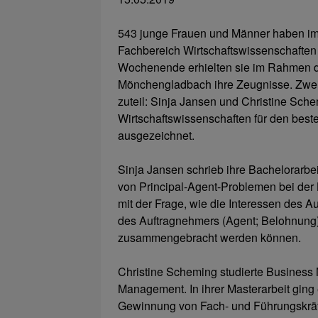
543 junge Frauen und Männer haben im
Fachbereich Wirtschaftswissenschafte
Wochenende erhielten sie im Rahmen d
Mönchengladbach ihre Zeugnisse. Zwe
zuteil: Sinja Jansen und Christine Sc
Wirtschaftswissenschaften für den best
ausgezeichnet.
Sinja Jansen schrieb ihre Bachelorarb
von Principal-Agent-Problemen bei der B
mit der Frage, wie die Interessen des Au
des Auftragnehmers (Agent; Belohnung) 
zusammengebracht werden können.
Christine Scheming studierte Busine
Management. In ihrer Masterarbeit ging
Gewinnung von Fach- und Führungskräft