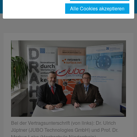
Alle Cookies akzeptieren
Bei der Vertragsunterschrift (von links): Dr. Ulrich
Jüptner (JUBO Technologies GmbH) und Prof. Dr.
Markus Lake (Hochschule Niederrhein).