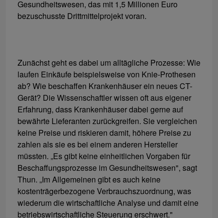
Gesundheitswesen, das mit 1,5 Millionen Euro
bezuschusste Drittmittelprojekt voran.
Zunächst geht es dabei um alltägliche Prozesse: Wie
laufen Einkäufe beispielsweise von Knie-Prothesen
ab? Wie beschaffen Krankenhäuser ein neues CT-
Gerät? Die Wissenschaftler wissen oft aus eigener
Erfahrung, dass Krankenhäuser dabei gerne auf
bewährte Lieferanten zurückgreifen. Sie vergleichen
keine Preise und riskieren damit, höhere Preise zu
zahlen als sie es bei einem anderen Hersteller
müssten. „Es gibt keine einheitlichen Vorgaben für
Beschaffungsprozesse im Gesundheitswesen", sagt
Thun. „Im Allgemeinen gibt es auch keine
kostenträgerbezogene Verbrauchszuordnung, was
wiederum die wirtschaftliche Analyse und damit eine
betriebswirtschaftliche Steuerung erschwert."