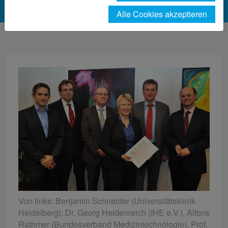
Alle Cookies akzeptieren
Von links: Benjamin Schneider (Universitätsklinik
Heidelberg), Dr. Georg Heidenreich (IHE e.V.), Alfons
Rathmer (Bundesverband Medizintechnologie), Prof.