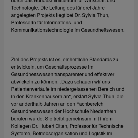
durch das Bundesministerium für Wirtschaft und
Technologie. Die Leitung des für drei Jahre
angelegten Projekts liegt bei Dr. Sylvia Thun,
Professorin für Informations- und
Kommunikationstechnologie im Gesundheitswesen.
Ziel des Projekts ist es, einheitliche Standards zu
entwickeln, um Geschäftsprozesse im
Gesundheitswesen transparenter und effektiver
abwickeln zu können. „Dazu schauen wir uns
Patientenverläufe im niedergelassenen Bereich und
in den Krankenhäusern an", erklärt Sylvia Thun, die
vor anderthalb Jahren an den Fachbereich
Gesundheitswesen der Hochschule Niederrhein
berufen wurde. Sie treibt gemeinsam mit ihrem
Kollegen Dr. Hubert Otten, Professor für Technische
Systeme, Betriebsorganisation und Logistik im