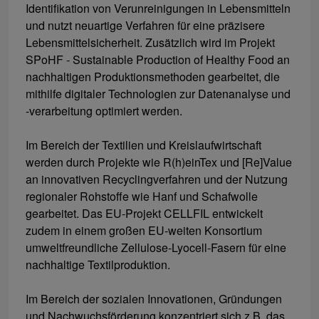
Identifikation von Verunreinigungen in Lebensmitteln
und nutzt neuartige Verfahren für eine präzisere
Lebensmittelsicherheit. Zusätzlich wird im Projekt
SPoHF - Sustainable Production of Healthy Food an
nachhaltigen Produktionsmethoden gearbeitet, die
mithilfe digitaler Technologien zur Datenanalyse und
-verarbeitung optimiert werden.
Im Bereich der Textilien und Kreislaufwirtschaft
werden durch Projekte wie R(h)einTex und [Re]Value
an innovativen Recyclingverfahren und der Nutzung
regionaler Rohstoffe wie Hanf und Schafwolle
gearbeitet. Das EU-Projekt CELLFIL entwickelt
zudem in einem großen EU-weiten Konsortium
umweltfreundliche Zellulose-Lyocell-Fasern für eine
nachhaltige Textilproduktion.
Im Bereich der sozialen Innovationen, Gründungen
und Nachwuchsförderung konzentriert sich z.B. das