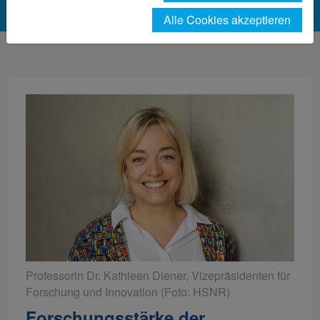
Alle Cookies akzeptieren
Professorin Dr. Kathleen Diener, Vizepräsidenten für
Forschung und Innovation (Foto: HSNR)
Forschungsstärke der