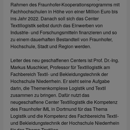
Rahmen des Fraunhofer-Kooperationsprogramms mit
Fachhochschulen in Höhe von einer Million Euro bis
ins Jahr 2022. Danach soll sich das Center
Textillogistik selbst durch das Einwerben von
Industrie- und Forschungsmitteln finanzieren und so
zu einem dauerhaften Bestandteil von Fraunhofer,
Hochschule, Stadt und Region werden.
Leiter des neu geschaffenen Centers ist Prof. Dr.-Ing.
Markus Muschkiet, Professor für Textillogistik am
Fachbereich Textil- und Bekleidungstechnik der
Hochschule Niederrhein. Er sieht seine Aufgabe
darin, die Themenkomplexe Logistik und Textil
zusammen zu bringen. Dafür nutzt das
neugeschaffene Center Textillogistik die Kompetenz
des Fraunhofer IML in Dortmund für das Thema
Logistik und die Kompetenz des Fachbereichs Textil-
und Bekleidungstechnik der Hochschule Niederrhein
für das Thema Textilien.