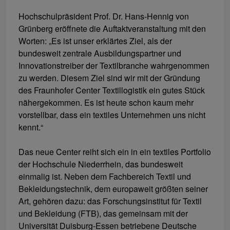
Hochschulpräsident Prof. Dr. Hans-Hennig von
Grünberg eröffnete die Auftaktveranstaltung mit den
Worten: „Es ist unser erklärtes Ziel, als der
bundesweit zentrale Ausbildungspartner und
Innovationstreiber der Textilbranche wahrgenommen
zu werden. Diesem Ziel sind wir mit der Gründung
des Fraunhofer Center Textillogistik ein gutes Stück
nähergekommen. Es ist heute schon kaum mehr
vorstellbar, dass ein textiles Unternehmen uns nicht
kennt.“
Das neue Center reiht sich ein in ein textiles Portfolio
der Hochschule Niederrhein, das bundesweit
einmalig ist. Neben dem Fachbereich Textil und
Bekleidungstechnik, dem europaweit größten seiner
Art, gehören dazu: das Forschungsinstitut für Textil
und Bekleidung (FTB), das gemeinsam mit der
Universität Duisburg-Essen betriebene Deutsche