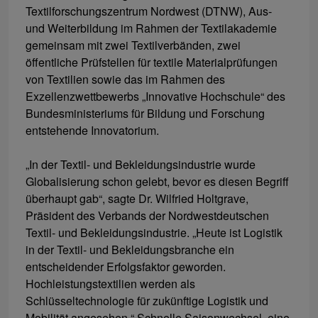
Textilforschungszentrum Nordwest (DTNW), Aus-
und Weiterbildung im Rahmen der Textilakademie
gemeinsam mit zwei Textilverbänden, zwei
öffentliche Prüfstellen für textile Materialprüfungen
von Textilien sowie das im Rahmen des
Exzellenzwettbewerbs „Innovative Hochschule“ des
Bundesministeriums für Bildung und Forschung
entstehende Innovatorium.
„In der Textil- und Bekleidungsindustrie wurde
Globalisierung schon gelebt, bevor es diesen Begriff
überhaupt gab“, sagte Dr. Wilfried Holtgrave,
Präsident des Verbands der Nordwestdeutschen
Textil- und Bekleidungsindustrie. „Heute ist Logistik
in der Textil- und Bekleidungsbranche ein
entscheidender Erfolgsfaktor geworden.
Hochleistungstextilien werden als
Schlüsseltechnologie für zukünftige Logistik und
Mobilität angesehen.“ Schnelle Saisonwechsel, eine