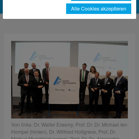
Alle Cookies akzeptieren
Von links: Dr. Walter Erasmy, Prof. Dr. Dr. Michael ten
Hompel (hinten), Dr. Wilfried Holtgrave, Prof. Dr.
Markus Muschkiet (vorne), Prof. Dr. Dr. Alexander