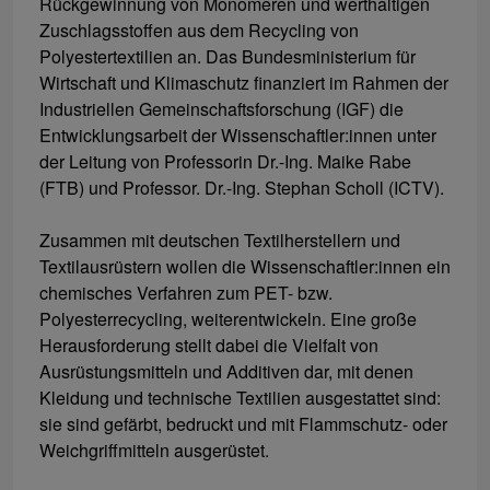
Rückgewinnung von Monomeren und werthaltigen
Zuschlagsstoffen aus dem Recycling von
Polyestertextilien an. Das Bundesministerium für
Wirtschaft und Klimaschutz finanziert im Rahmen der
Industriellen Gemeinschaftsforschung (IGF) die
Entwicklungsarbeit der Wissenschaftler:innen unter
der Leitung von Professorin Dr.-Ing. Maike Rabe
(FTB) und Professor. Dr.-Ing. Stephan Scholl (ICTV).
Zusammen mit deutschen Textilherstellern und
Textilausrüstern wollen die Wissenschaftler:innen ein
chemisches Verfahren zum PET- bzw.
Polyesterrecycling, weiterentwickeln. Eine große
Herausforderung stellt dabei die Vielfalt von
Ausrüstungsmitteln und Additiven dar, mit denen
Kleidung und technische Textilien ausgestattet sind:
sie sind gefärbt, bedruckt und mit Flammschutz- oder
Weichgriffmitteln ausgerüstet.