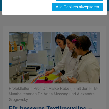
Alle Cookies akzeptieren
Projektleiterin Prof. Dr. Maike Rabe (l.) mit den FTB-
Mitarbeiterinnen Dr. Anna Missong und Alexandra
Glogowsky
Für besseres Textilrecycling –