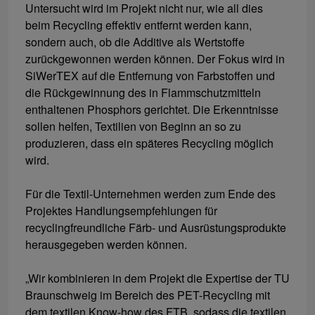
Untersucht wird im Projekt nicht nur, wie all dies
beim Recycling effektiv entfernt werden kann,
sondern auch, ob die Additive als Wertstoffe
zurückgewonnen werden können. Der Fokus wird in
SiWerTEX auf die Entfernung von Farbstoffen und
die Rückgewinnung des in Flammschutzmitteln
enthaltenen Phosphors gerichtet. Die Erkenntnisse
sollen helfen, Textilien von Beginn an so zu
produzieren, dass ein späteres Recycling möglich
wird.
Für die Textil-Unternehmen werden zum Ende des
Projektes Handlungsempfehlungen für
recyclingfreundliche Färb- und Ausrüstungsprodukte
herausgegeben werden können.
„Wir kombinieren in dem Projekt die Expertise der TU
Braunschweig im Bereich des PET-Recycling mit
dem textilen Know-how des FTB, sodass die textilen