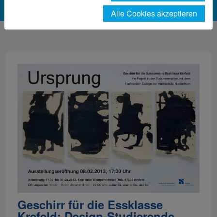
Alle Cookies akzeptieren
Geschirr für die Essklasse
Krefeld: Design-Studierende