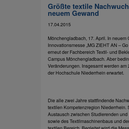
Größte textile Nachwuc
neuem Gewand
17.04.2015
Mönchengladbach, 17. April. In neuem G
Innovationsmesse „MG ZIEHT AN – Go Tex
erneut der Fachbereich Textil- und Bek
Campus Mönchengladbach. Aber beding
Veränderungen. Insgesamt werden am 28
der Hochschule Niederrhein erwartet.
Die alle zwei Jahre stattfindende Na
textilen Kompetenzregion Niederrhein. Si
Austausch zwischen Studierenden und 
sowie des Textilmaschinenbaus und de
textilen Bereich. Begleitet wird die 