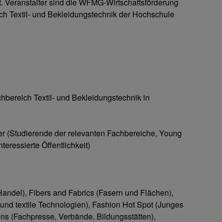
ft. Veranstalter sind die WFMG-Wirtschaftsförderung
h Textil- und Bekleidungstechnik der Hochschule
hbereich Textil- und Bekleidungstechnik in
er (Studierende der relevanten Fachbereiche, Young
teressierte Öffentlichkeit)
andel), Fibers and Fabrics (Fasern und Flächen),
nd textile Technologien), Fashion Hot Spot (Junges
ons (Fachpresse, Verbände, Bildungsstätten),