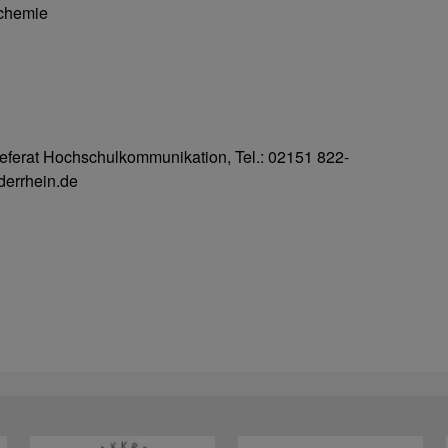
lchemie
Referat Hochschulkommunikation, Tel.: 02151 822-
derrhein.de