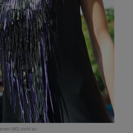
genen MG zieht an.