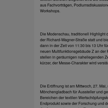
aus Fachvorträgen, Podiumsdiskussion
Workshops.
Die Modenschau, traditionell Highlight d
der Richard-Wagner-Straße statt und bi
dann in der Zeit von 11:30 bis 13 Uhr fü
neuen Multifunktionsgebäude Z an der 
stellen in geräumigen naheliegenden 
kürzer, der Messe-Charakter wird verstär
Die Eröffnung ist am Mittwoch, 27. Mai
Mönchengladbach für Aussteller und gel
Bereichen der textilen Wertschöpfungsk
Endprodukt sowie der Forschung und de