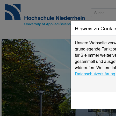
Hinweis zu Cooki
Studieninteressi
Unsere Webseite verwe
grundlegende Funktion
für Sie immer weiter 
gesammelt und ausgewe
widerrufen. Weitere In
Datenschutzerklärung