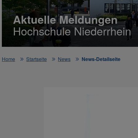
Aktuelle Meldungen
Hochschule Niederrhein
Home
Startseite
News
News-Detailseite