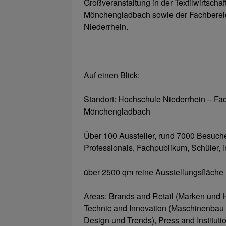
Großveranstaltung in der Textilwirtscha
Mönchengladbach sowie der Fachbereic
Niederrhein.
Auf einen Blick:
Standort: Hochschule Niederrhein – Fac
Mönchengladbach
Über 100 Aussteller, rund 7000 Besuch
Professionals, Fachpublikum, Schüler, in
über 2500 qm reine Ausstellungsfläche
Areas: Brands and Retail (Marken und H
Technic and Innovation (Maschinenbau u
Design und Trends), Press and Instituti