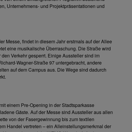
en, Unternehmens- und Projektpräsentationen und
er Messe, findet in diesem Jahr erstmals auf der Allee
etet eine musikalische Überraschung. Die Straße wird
r den Verkehr gesperrt. Einige Aussteller sind im
Richard-Wagner-Straße 97 untergebracht, andere
Zelten auf dem Campus aus. Die Wege sind dadurch
kt.
, mit einem Pre-Opening in der Stadtsparkasse
adene Gäste. Auf der Messe sind Aussteller aus allen
ette von der Fasergewinnung bis zum textilen
m Handel vertreten – ein Alleinstellungsmerkmal der