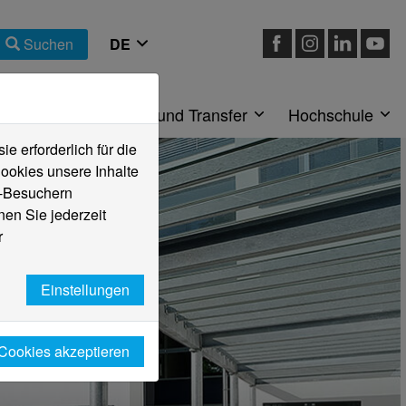
Suchen
eiche
Forschung und Transfer
Hochschule
 erforderlich für die
ookies unsere Inhalte
e-Besuchern
en Sie jederzeit
r
Einstellungen
 Cookies akzeptieren