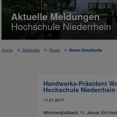
Aktuelle Meldungen
Hochschule Niederrhein
Home
Startseite
News
News-Detailseite
Handwerks-Präsident Wol
Hochschule Niederrhein
11.01.2017
Mönchengladbach, 11. Januar. Ein Hoc