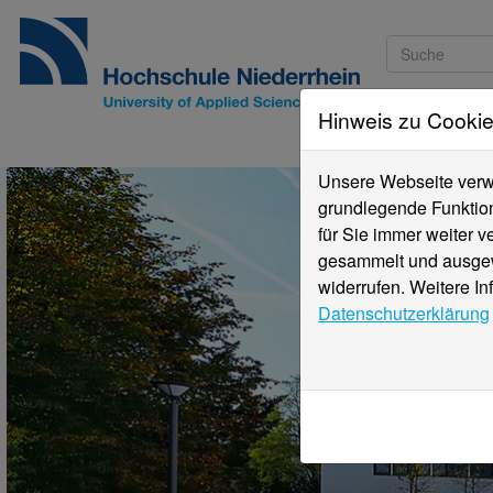
Hinweis zu Cooki
Studieninteressi
Unsere Webseite verwe
grundlegende Funktion
für Sie immer weiter 
gesammelt und ausgewe
widerrufen. Weitere In
Datenschutzerklärung