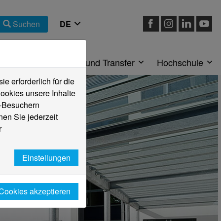
Suchen
eiche
Forschung und Transfer
Hochschule
 erforderlich für die
ookies unsere Inhalte
e-Besuchern
en Sie jederzeit
r
Einstellungen
 Cookies akzeptieren