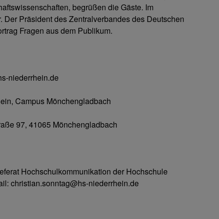
haftswissenschaften, begrüßen die Gäste. Im
r. Der Präsident des Zentralverbandes des Deutschen
rtrag Fragen aus dem Publikum.
s-niederrhein.de
rhein, Campus Mönchengladbach
traße 97, 41065 Mönchengladbach
 Referat Hochschulkommunikation der Hochschule
ail: christian.sonntag@hs-niederrhein.de