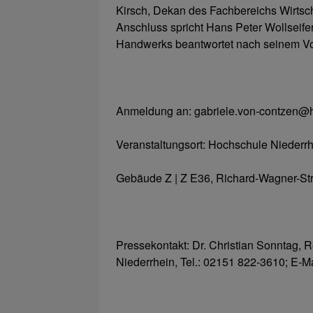
Kirsch, Dekan des Fachbereichs Wirtsc
Anschluss spricht Hans Peter Wollseife
Handwerks beantwortet nach seinem Vo
Anmeldung an: gabriele.von-contzen@h
Veranstaltungsort: Hochschule Nieder
Gebäude Z | Z E36, Richard-Wagner-S
Pressekontakt: Dr. Christian Sonntag,
Niederrhein, Tel.: 02151 822-3610; E-M