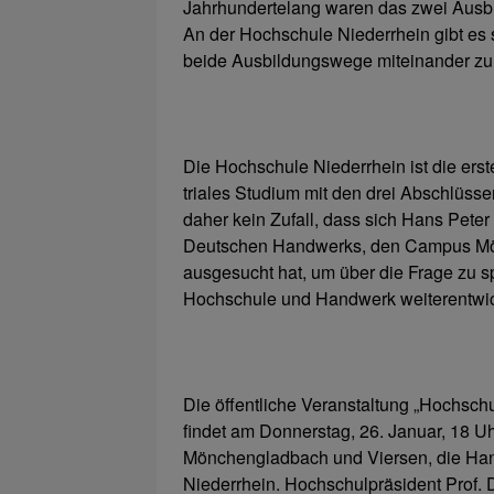
Jahrhundertelang waren das zwei Ausbil
An der Hochschule Niederrhein gibt es 
beide Ausbildungswege miteinander zu
Die Hochschule Niederrhein ist die erst
triales Studium mit den drei Abschlüssen
daher kein Zufall, dass sich Hans Peter
Deutschen Handwerks, den Campus Mö
ausgesucht hat, um über die Frage zu 
Hochschule und Handwerk weiterentwic
Die öffentliche Veranstaltung „Hochsc
findet am Donnerstag, 26. Januar, 18 Uh
Mönchengladbach und Viersen, die Ha
Niederrhein. Hochschulpräsident Prof. 