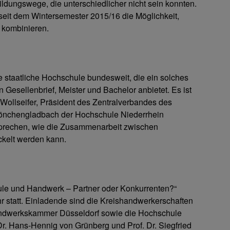
dungswege, die unterschiedlicher nicht sein konnten.
seit dem Wintersemester 2015/16 die Möglichkeit,
 kombinieren.
e staatliche Hochschule bundesweit, die ein solches
 Gesellenbrief, Meister und Bachelor anbietet. Es ist
 Wollseifer, Präsident des Zentralverbandes des
nchengladbach der Hochschule Niederrhein
sprechen, wie die Zusammenarbeit zwischen
kelt werden kann.
hule und Handwerk – Partner oder Konkurrenten?“
r statt. Einladende sind die Kreishandwerkerschaften
ndwerkskammer Düsseldorf sowie die Hochschule
Dr. Hans-Hennig von Grünberg und Prof. Dr. Siegfried