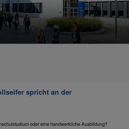
lseifer spricht an der
hschulstudium oder eine handwerkliche Ausbildung?