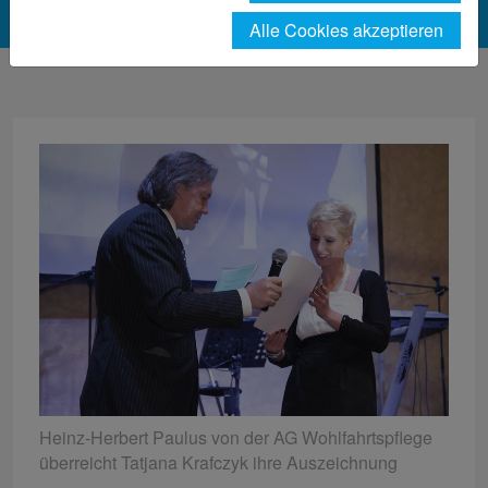
Alle Cookies akzeptieren
Heinz-Herbert Paulus von der AG Wohlfahrtspflege
überreicht Tatjana Krafczyk ihre Auszeichnung