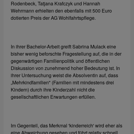
Rodenbeck, Tatjana Krafczyk und Hannah
Wehrmann erhielten den ebenfalls mit 500 Euro
dotierten Preis der AG Wohlfahrtspflege.
In ihrer Bachelor-Arbeit greift Sabrina Mulack eine
bisher wenig beforschte Fragestellung auf, die in der
gegenwärtigen Familienpolitik und öffentlichen
Diskussion von zunehmend hoher Bedeutung ist. In
ihrer Untersuchung weist die Absolventin auf, dass
„Mehrkindfamilien" (Familien mit mindestens drei
Kindern) durch ihre Kinderzahl nicht die
gesellschaftlichen Erwartungen erfüllen.
Im Gegenteil, das Merkmal 'kinderreich' wird eher als
eine Abweichung gesehen und führt relativ schnell