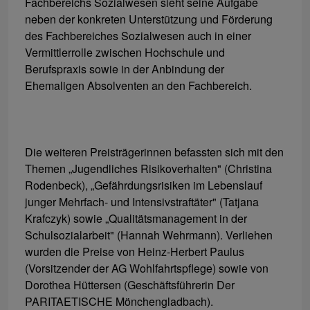
Fachbereichs Sozialwesen sieht seine Aufgabe
neben der konkreten Unterstützung und Förderung
des Fachbereiches Sozialwesen auch in einer
Vermittlerrolle zwischen Hochschule und
Berufspraxis sowie in der Anbindung der
Ehemaligen Absolventen an den Fachbereich.
Die weiteren Preisträgerinnen befassten sich mit den
Themen „Jugendliches Risikoverhalten" (Christina
Rodenbeck), „Gefährdungsrisiken im Lebenslauf
junger Mehrfach- und Intensivstraftäter" (Tatjana
Krafczyk) sowie „Qualitätsmanagement in der
Schulsozialarbeit" (Hannah Wehrmann). Verliehen
wurden die Preise von Heinz-Herbert Paulus
(Vorsitzender der AG Wohlfahrtspflege) sowie von
Dorothea Hüttersen (Geschäftsführerin Der
PARITAETISCHE Mönchengladbach).