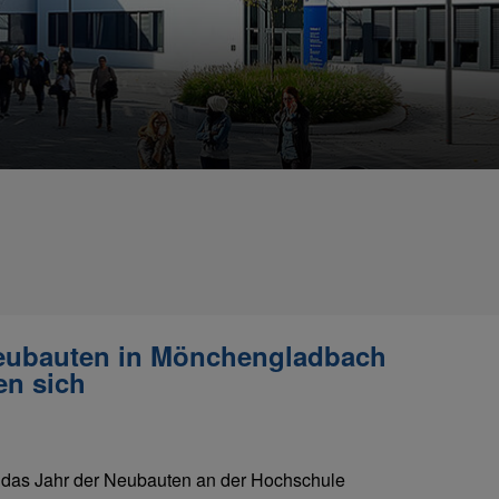
Neubauten in Mönchengladbach
en sich
d das Jahr der Neubauten an der Hochschule