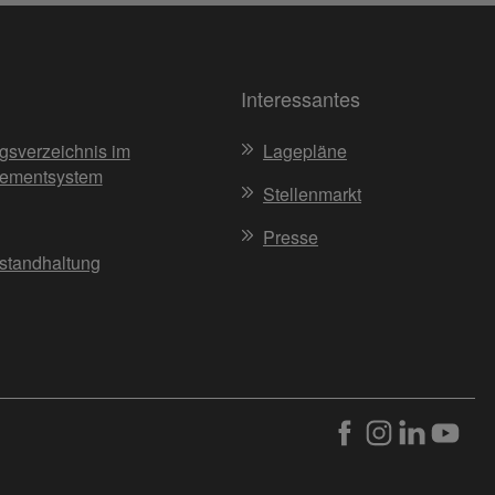
Interessantes
gsverzeichnis im
Lagepläne
ementsystem
Stellenmarkt
Presse
nstandhaltung