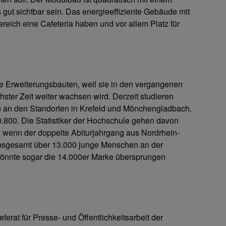
gut sichtbar sein. Das energieeffiziente Gebäude mit
reich eine Cafeteria haben und vor allem Platz für
e Erweiterungsbauten, weil sie in den vergangenen
ster Zeit weiter wachsen wird. Derzeit studieren
 an den Standorten in Krefeld und Mönchengladbach.
.800. Die Statistiker der Hochschule gehen davon
 wenn der doppelte Abiturjahrgang aus Nordrhein-
insgesamt über 13.000 junge Menschen an der
 könnte sogar die 14.000er Marke übersprungen
ferat für Presse- und Öffentlichkeitsarbeit der