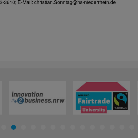
2-3610; E-Mail: christian.Sonntag@hs-niederrhein.de