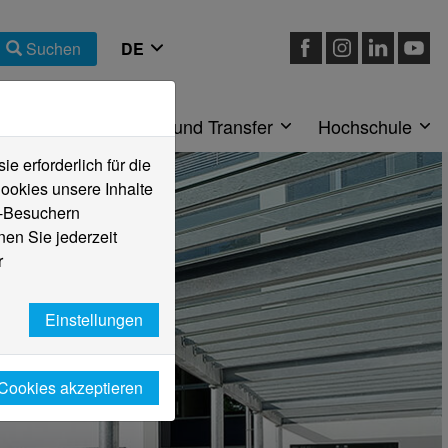
Suchen
eiche
Forschung und Transfer
Hochschule
 erforderlich für die
ookies unsere Inhalte
e-Besuchern
en Sie jederzeit
r
Einstellungen
 Cookies akzeptieren