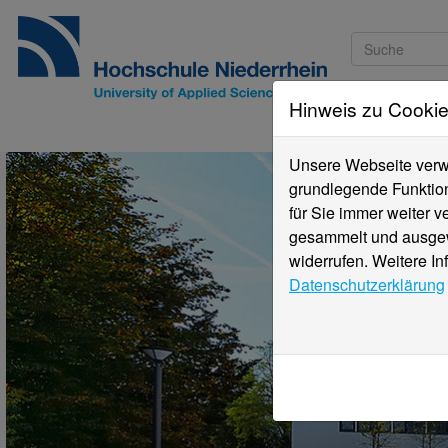
Hinweis zu Cooki
Studieninteressi
Unsere Webseite verwe
grundlegende Funktion
für Sie immer weiter 
gesammelt und ausgewe
widerrufen. Weitere In
Datenschutzerklärung