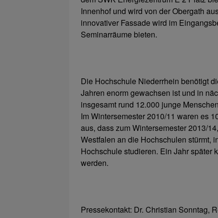
Innenhof und wird von der Obergath aus 
innovativer Fassade wird im Eingangsbe
Seminarräume bieten.
Die Hochschule Niederrhein benötigt di
Jahren enorm gewachsen ist und in näch
insgesamt rund 12.000 junge Menschen
Im Wintersemester 2010/11 waren es 10
aus, dass zum Wintersemester 2013/14,
Westfalen an die Hochschulen stürmt, 
Hochschule studieren. Ein Jahr später
werden.
Pressekontakt: Dr. Christian Sonntag, Re