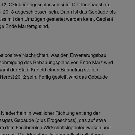
m 12. Oktober abgeschlossen sein. Der Innenausbau,
ruar 2013 abgeschlossen sein. Dann ist das Gebäude bis
hluss mit den Umzügen gestartet werden kann. Geplant
e Ende Mai fertig sind.
es positive Nachrichten, was den Erweiterungsbau
 Genehmigung des Bebauungsplans vor. Ende März wird
mt der Stadt Krefeld einen Bauantrag stellen.
Herbst 2012 sein. Fertig gestellt wird das Gebäude
Niederrhein in westlicher Richtung entlang der
ossiges Gebäude (plus Erdgeschoss), das auf etwa
lem dem Fachbereich Wirtschaftsingenieurwesen und
n soll. Der Modulbau ist quadratisch mit einem