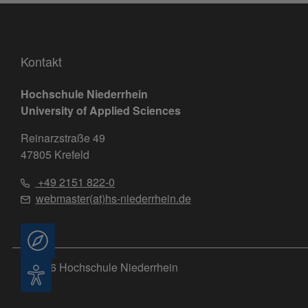
Kontakt
Hochschule Niederrhein
University of Applied Sciences
Reinarzstraße 49
47805 Krefeld
+49 2151 822-0
webmaster(at)hs-niederrhein.de
Beratung
© 2026 Hochschule Niederrhein
Barrierefreiheit