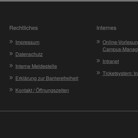
Rechtliches
Internes
Impressum
Online-Vorlesun
Campus-Manag
Datenschutz
Intranet
Interne Meldestelle
Ticketsystem: I
Erklärung zur Barrierefreiheit
Kontakt / Öffnungszeiten