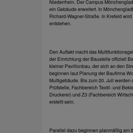
Niederrhein. Der Campus Mönchenglad
ein Gebäude erweitert. In Mönchenglad
Richard-Wagner-Straße. In Krefeld wir
entstehen.
Den Auftakt macht das Multifunktionsge
der Einrichtung der Baustelle offiziell
kleiner Pavillonbau, der sich an den St
beginnen laut Planung der Baufirma Wol
Multigebäude. Bis zum 20. Juli werden 
Prüfstelle, Fachbereich Textil- und Bekl
Druckerei) und Z3 (Fachbereich Wirtsc
erstellt sein.
Parallel dazu beginnen planmäßig am 5