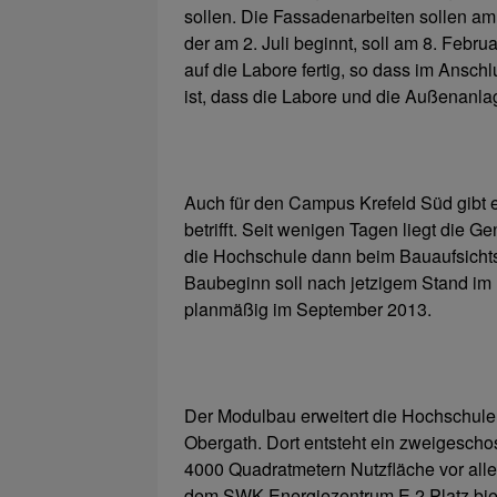
sollen. Die Fassadenarbeiten sollen a
der am 2. Juli beginnt, soll am 8. Feb
auf die Labore fertig, so dass im Ansc
ist, dass die Labore und die Außenanlag
Auch für den Campus Krefeld Süd gibt 
betrifft. Seit wenigen Tagen liegt die
die Hochschule dann beim Bauaufsichtsa
Baubeginn soll nach jetzigem Stand im 
planmäßig im September 2013.
Der Modulbau erweitert die Hochschule 
Obergath. Dort entsteht ein zweigesch
4000 Quadratmetern Nutzfläche vor al
dem SWK Energiezentrum E 2 Platz biete