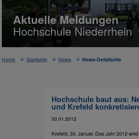
Aktuelle Meldungen
Hochschule Niederrhein
Home
Startseite
News
News-Detailseite
Hochschule baut aus: 
und Krefeld konkretisier
30.01.2012
Krefeld, 30. Januar. Das Jahr 2012 wir