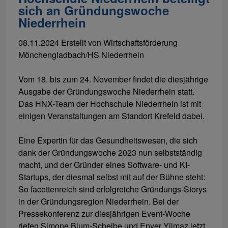
sich an Gründungswoche
Niederrhein
08.11.2024
Erstellt von
Wirtschaftsförderung
Mönchengladbach/HS Niederrhein
Vom 18. bis zum 24. November findet die diesjährige
Ausgabe der Gründungswoche Niederrhein statt.
Das HNX-Team der Hochschule Niederrhein ist mit
einigen Veranstaltungen am Standort Krefeld dabei.
Eine Expertin für das Gesundheitswesen, die sich
dank der Gründungswoche 2023 nun selbstständig
macht, und der Gründer eines Software- und KI-
Startups, der diesmal selbst mit auf der Bühne steht:
So facettenreich sind erfolgreiche Gründungs-Storys
in der Gründungsregion Niederrhein. Bei der
Pressekonferenz zur diesjährigen Event-Woche
riefen Simone Blum-Scheibe und Enver Yilmaz jetzt