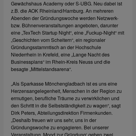
Gewächshaus Academy oder S-UBG. Neu dabei ist
z.B. die AOK Rheinland/Hamburg. An mehreren
Abenden der Gründungswoche werden Netzwerk-
bzw. Bühnenveranstaltungen angeboten, darunter
eine „TexTech Startup Night“, eine „Fuckup-Night“ mit
„Geschichten vom Scheitern“, ein regionaler
Gründungsstammtisch an der Hochschule
Niederrhein in Krefeld, eine „Lange Nacht des
Businessplans“ im Rhein-Kreis Neuss und die
besagte „Mittelstandsarena“.
„Als Sparkasse Mönchengladbach ist es uns eine
Herzensangelegenheit, Menschen in der Region zu
ermutigen, berufliche Träume zu verwirklichen und
den Schritt in die Selbstständigkeit zu wagen“, sagt
Dirk Peters, Abteilungsdirektion Firmenkunden.
„Deshalb freuen wir uns sehr, uns in der
Gründungswoche zu engagieren. Bei unserer
Veranstaltung ,Mood zur Gründung‘ geben zwei