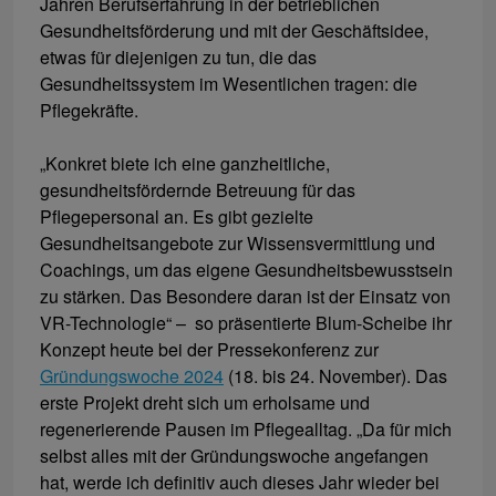
Jahren Berufserfahrung in der betrieblichen
Gesundheitsförderung und mit der Geschäftsidee,
etwas für diejenigen zu tun, die das
Gesundheitssystem im Wesentlichen tragen: die
Pflegekräfte.
„Konkret biete ich eine ganzheitliche,
gesundheitsfördernde Betreuung für das
Pflegepersonal an. Es gibt gezielte
Gesundheitsangebote zur Wissensvermittlung und
Coachings, um das eigene Gesundheitsbewusstsein
zu stärken. Das Besondere daran ist der Einsatz von
VR-Technologie“ – so präsentierte Blum-Scheibe ihr
Konzept heute bei der Pressekonferenz zur
Gründungswoche 2024
(18. bis 24. November). Das
erste Projekt dreht sich um erholsame und
regenerierende Pausen im Pflegealltag. „Da für mich
selbst alles mit der Gründungswoche angefangen
hat, werde ich definitiv auch dieses Jahr wieder bei