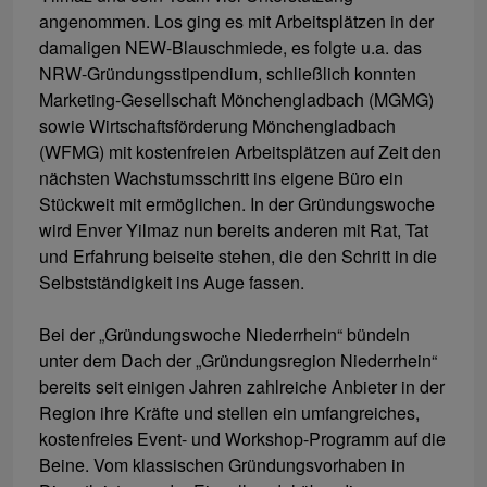
angenommen. Los ging es mit Arbeitsplätzen in der
damaligen NEW-Blauschmiede, es folgte u.a. das
NRW-Gründungsstipendium, schließlich konnten
Marketing-Gesellschaft Mönchengladbach (MGMG)
sowie Wirtschaftsförderung Mönchengladbach
(WFMG) mit kostenfreien Arbeitsplätzen auf Zeit den
nächsten Wachstumsschritt ins eigene Büro ein
Stückweit mit ermöglichen. In der Gründungswoche
wird Enver Yilmaz nun bereits anderen mit Rat, Tat
und Erfahrung beiseite stehen, die den Schritt in die
Selbstständigkeit ins Auge fassen.
Bei der „Gründungswoche Niederrhein“ bündeln
unter dem Dach der „Gründungsregion Niederrhein“
bereits seit einigen Jahren zahlreiche Anbieter in der
Region ihre Kräfte und stellen ein umfangreiches,
kostenfreies Event- und Workshop-Programm auf die
Beine. Vom klassischen Gründungsvorhaben in