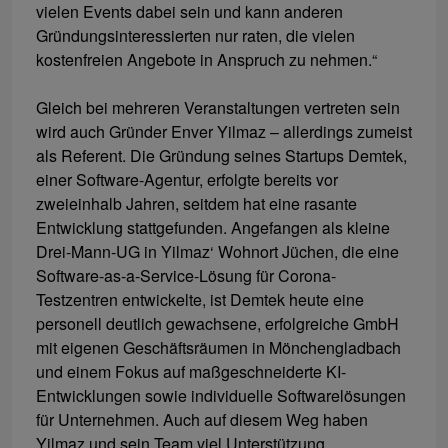
vielen Events dabei sein und kann anderen
Gründungsinteressierten nur raten, die vielen
kostenfreien Angebote in Anspruch zu nehmen.“
Gleich bei mehreren Veranstaltungen vertreten sein
wird auch Gründer Enver Yilmaz – allerdings zumeist
als Referent. Die Gründung seines Startups Demtek,
einer Software-Agentur, erfolgte bereits vor
zweieinhalb Jahren, seitdem hat eine rasante
Entwicklung stattgefunden. Angefangen als kleine
Drei-Mann-UG in Yilmaz‘ Wohnort Jüchen, die eine
Software-as-a-Service-Lösung für Corona-
Testzentren entwickelte, ist Demtek heute eine
personell deutlich gewachsene, erfolgreiche GmbH
mit eigenen Geschäftsräumen in Mönchengladbach
und einem Fokus auf maßgeschneiderte KI-
Entwicklungen sowie individuelle Softwarelösungen
für Unternehmen. Auch auf diesem Weg haben
Yilmaz und sein Team viel Unterstützung