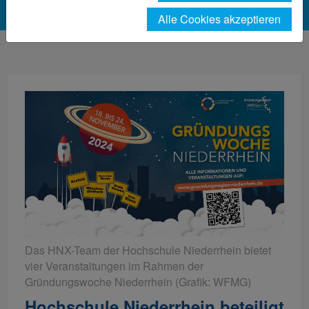
Alle Cookies akzeptieren
Das HNX-Team der Hochschule Niederrhein bietet
vier Veranstaltungen im Rahmen der
Gründungswoche Niederrhein (Grafik: WFMG)
Hochschule Niederrhein beteiligt