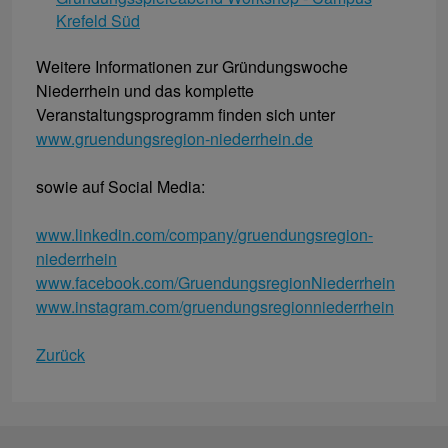
Krefeld Süd
Weitere Informationen zur Gründungswoche
Niederrhein und das komplette
Veranstaltungsprogramm finden sich unter
www.gruendungsregion-niederrhein.de
sowie auf Social Media:
www.linkedin.com/company/gruendungsregion-
niederrhein
www.facebook.com/GruendungsregionNiederrhein
www.instagram.com/gruendungsregionniederrhein
Zurück