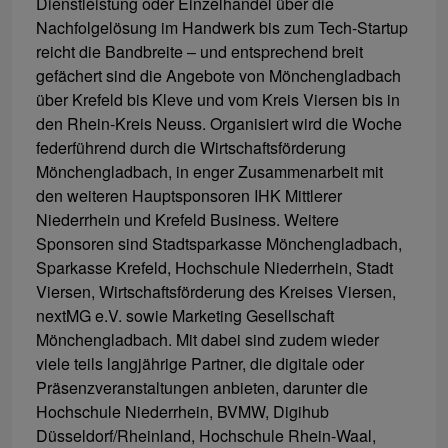
Dienstleistung oder Einzelhandel über die
Nachfolgelösung im Handwerk bis zum Tech-Startup
reicht die Bandbreite – und entsprechend breit
gefächert sind die Angebote von Mönchengladbach
über Krefeld bis Kleve und vom Kreis Viersen bis in
den Rhein-Kreis Neuss. Organisiert wird die Woche
federführend durch die Wirtschaftsförderung
Mönchengladbach, in enger Zusammenarbeit mit
den weiteren Hauptsponsoren IHK Mittlerer
Niederrhein und Krefeld Business. Weitere
Sponsoren sind Stadtsparkasse Mönchengladbach,
Sparkasse Krefeld, Hochschule Niederrhein, Stadt
Viersen, Wirtschaftsförderung des Kreises Viersen,
nextMG e.V. sowie Marketing Gesellschaft
Mönchengladbach. Mit dabei sind zudem wieder
viele teils langjährige Partner, die digitale oder
Präsenzveranstaltungen anbieten, darunter die
Hochschule Niederrhein, BVMW, Digihub
Düsseldorf/Rheinland, Hochschule Rhein-Waal,