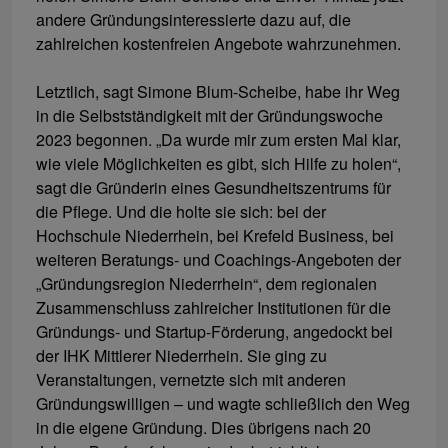
andere Gründungsinteressierte dazu auf, die
zahlreichen kostenfreien Angebote wahrzunehmen.
Letztlich, sagt Simone Blum-Scheibe, habe ihr Weg
in die Selbstständigkeit mit der Gründungswoche
2023 begonnen. „Da wurde mir zum ersten Mal klar,
wie viele Möglichkeiten es gibt, sich Hilfe zu holen“,
sagt die Gründerin eines Gesundheitszentrums für
die Pflege. Und die holte sie sich: bei der
Hochschule Niederrhein, bei Krefeld Business, bei
weiteren Beratungs- und Coachings-Angeboten der
„Gründungsregion Niederrhein“, dem regionalen
Zusammenschluss zahlreicher Institutionen für die
Gründungs- und Startup-Förderung, angedockt bei
der IHK Mittlerer Niederrhein. Sie ging zu
Veranstaltungen, vernetzte sich mit anderen
Gründungswilligen – und wagte schließlich den Weg
in die eigene Gründung. Dies übrigens nach 20