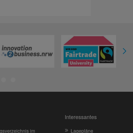
Interessantes
gsverzeichnis im
Lagepläne