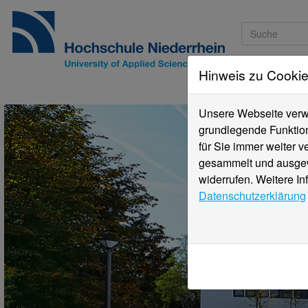
Hinweis zu Cooki
Studieninteressi
Unsere Webseite verwe
grundlegende Funktion
für Sie immer weiter 
gesammelt und ausgewe
widerrufen. Weitere In
Datenschutzerklärung