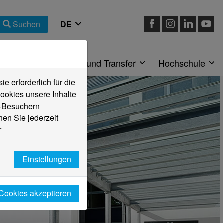
Suchen
eiche
Forschung und Transfer
Hochschule
 erforderlich für die
ookies unsere Inhalte
e-Besuchern
en Sie jederzeit
r
Einstellungen
 Cookies akzeptieren