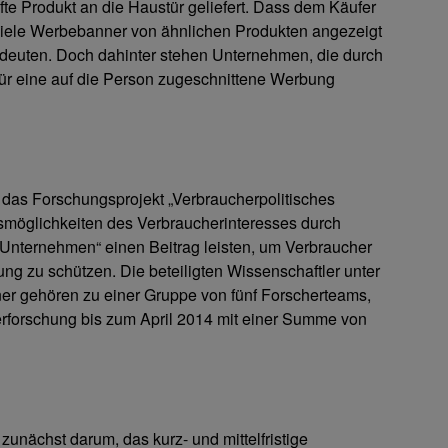
te Produkt an die Haustür geliefert. Dass dem Käufer
viele Werbebanner von ähnlichen Produkten angezeigt
 deuten. Doch dahinter stehen Unternehmen, die durch
r eine auf die Person zugeschnittene Werbung
das Forschungsprojekt „Verbraucherpolitisches
möglichkeiten des Verbraucherinteresses durch
 Unternehmen“ einen Beitrag leisten, um Verbraucher
ng zu schützen. Die beteiligten Wissenschaftler unter
ner gehören zu einer Gruppe von fünf Forscherteams,
forschung bis zum April 2014 mit einer Summe von
unächst darum, das kurz- und mittelfristige