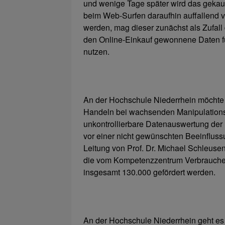
und wenige Tage später wird das gekauf
beim Web-Surfen daraufhin auffallend 
werden, mag dieser zunächst als Zufall
den Online-Einkauf gewonnene Daten fü
nutzen.
An der Hochschule Niederrhein möchte 
Handeln bei wachsenden Manipulations
unkontrollierbare Datenauswertung der
vor einer nicht gewünschten Beeinflussu
Leitung von Prof. Dr. Michael Schleuse
die vom Kompetenzzentrum Verbraucher
insgesamt 130.000 gefördert werden.
An der Hochschule Niederrhein geht es z