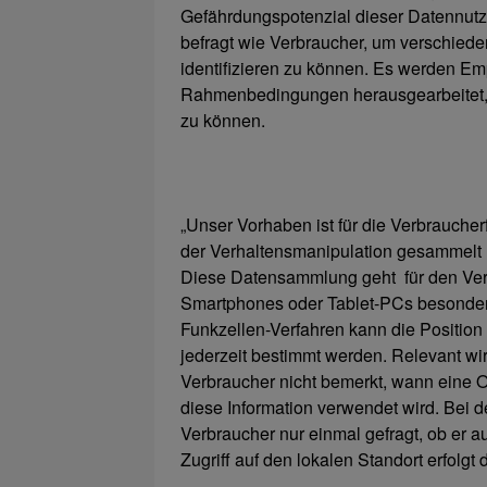
Gefährdungspotenzial dieser Datennut
befragt wie Verbraucher, um verschied
identifizieren zu können. Es werden Emp
Rahmenbedingungen herausgearbeitet, 
zu können.
„Unser Vorhaben ist für die Verbrauche
der Verhaltensmanipulation gesammelt 
Diese Datensammlung geht für den Verb
Smartphones oder Tablet-PCs besonders
Funkzellen-Verfahren kann die Positio
jederzeit bestimmt werden. Relevant w
Verbraucher nicht bemerkt, wann eine O
diese Information verwendet wird. Bei 
Verbraucher nur einmal gefragt, ob er a
Zugriff auf den lokalen Standort erfolgt