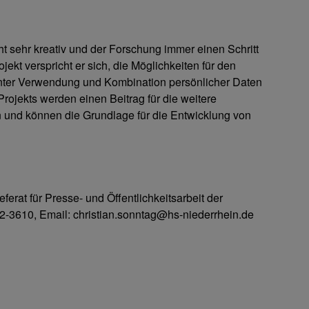
t sehr kreativ und der Forschung immer einen Schritt
ekt verspricht er sich, die Möglichkeiten für den
enter Verwendung und Kombination persönlicher Daten
rojekts werden einen Beitrag für die weitere
rn und können die Grundlage für die Entwicklung von
ferat für Presse- und Öffentlichkeitsarbeit der
2-3610, Email: christian.sonntag@hs-niederrhein.de