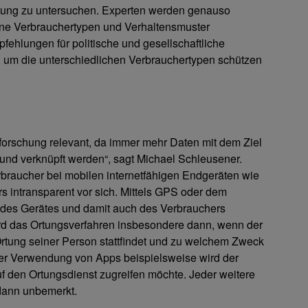
zung zu untersuchen. Experten werden genauso
ene Verbrauchertypen und Verhaltensmuster
fehlungen für politische und gesellschaftliche
um die unterschiedlichen Verbrauchertypen schützen
rforschung relevant, da immer mehr Daten mit dem Ziel
und verknüpft werden“, sagt Michael Schleusener.
raucher bei mobilen internetfähigen Endgeräten wie
 intransparent vor sich. Mittels GPS oder dem
n des Gerätes und damit auch des Verbrauchers
ird das Ortungsverfahren insbesondere dann, wenn der
rtung seiner Person stattfindet und zu welchem Zweck
der Verwendung von Apps beispielsweise wird der
uf den Ortungsdienst zugreifen möchte. Jeder weitere
 dann unbemerkt.