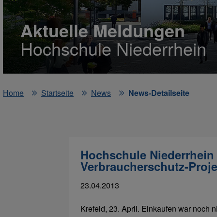
Aktuelle Meldungen
Hochschule Niederrhein
Home
Startseite
News
News-Detailseite
Hochschule Niederrhein 
Verbraucherschutz-Proje
23.04.2013
Krefeld, 23. April. Einkaufen war noch n