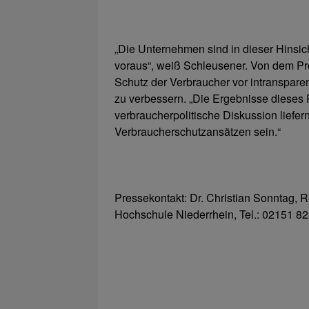
„Die Unternehmen sind in dieser Hinsich
voraus“, weiß Schleusener. Von dem Proj
Schutz der Verbraucher vor intranspar
zu verbessern. „Die Ergebnisse dieses P
verbraucherpolitische Diskussion liefe
Verbraucherschutzansätzen sein.“
Pressekontakt: Dr. Christian Sonntag, Re
Hochschule Niederrhein, Tel.: 02151 82