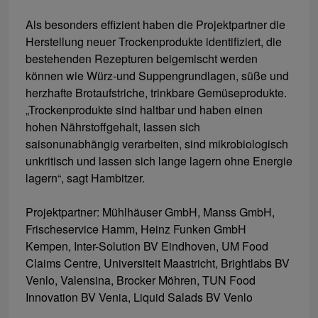
Als besonders effizient haben die Projektpartner die
Herstellung neuer Trockenprodukte identifiziert, die
bestehenden Rezepturen beigemischt werden
können wie Würz-und Suppengrundlagen, süße und
herzhafte Brotaufstriche, trinkbare Gemüseprodukte.
„Trockenprodukte sind haltbar und haben einen
hohen Nährstoffgehalt, lassen sich
saisonunabhängig verarbeiten, sind mikrobiologisch
unkritisch und lassen sich lange lagern ohne Energie
lagern“, sagt Hambitzer.
Projektpartner: Mühlhäuser GmbH, Manss GmbH,
Frischeservice Hamm, Heinz Funken GmbH
Kempen, Inter-Solution BV Eindhoven, UM Food
Claims Centre, Universiteit Maastricht, Brightlabs BV
Venlo, Valensina, Brocker Möhren, TUN Food
Innovation BV Venia, Liquid Salads BV Venlo