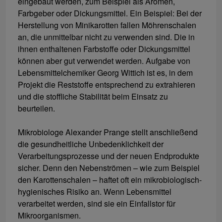
eingebaut werden, zum Beispiel als Aromen,
Farbgeber oder Dickungsmittel. Ein Beispiel: Bei der
Herstellung von Minikarotten fallen Möhrenschalen
an, die unmittelbar nicht zu verwenden sind. Die in
ihnen enthaltenen Farbstoffe oder Dickungsmittel
können aber gut verwendet werden. Aufgabe von
Lebensmittelchemiker Georg Wittich ist es, in dem
Projekt die Reststoffe entsprechend zu extrahieren
und die stoffliche Stabilität beim Einsatz zu
beurteilen.
Mikrobiologe Alexander Prange stellt anschließend
die gesundheitliche Unbedenklichkeit der
Verarbeitungsprozesse und der neuen Endprodukte
sicher. Denn den Nebenströmen – wie zum Beispiel
den Karottenschalen – haftet oft ein mikrobiologisch-
hygienisches Risiko an. Wenn Lebensmittel
verarbeitet werden, sind sie ein Einfallstor für
Mikroorganismen.