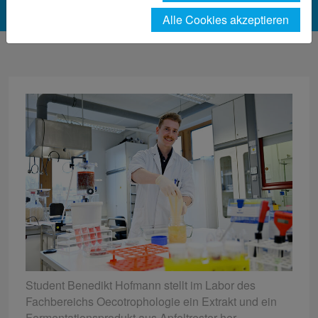
Alle Cookies akzeptieren
Student Benedikt Hofmann stellt im Labor des
Fachbereichs Oecotrophologie ein Extrakt und ein
Fermentationsprodukt aus Apfeltrester her.