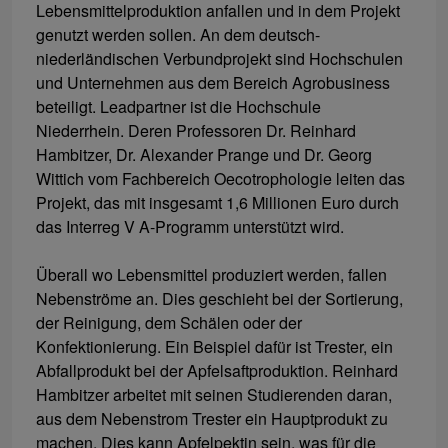
Lebensmittelproduktion anfallen und in dem Projekt
genutzt werden sollen. An dem deutsch-
niederländischen Verbundprojekt sind Hochschulen
und Unternehmen aus dem Bereich Agrobusiness
beteiligt. Leadpartner ist die Hochschule
Niederrhein. Deren Professoren Dr. Reinhard
Hambitzer, Dr. Alexander Prange und Dr. Georg
Wittich vom Fachbereich Oecotrophologie leiten das
Projekt, das mit insgesamt 1,6 Millionen Euro durch
das Interreg V A-Programm unterstützt wird.
Überall wo Lebensmittel produziert werden, fallen
Nebenströme an. Dies geschieht bei der Sortierung,
der Reinigung, dem Schälen oder der
Konfektionierung. Ein Beispiel dafür ist Trester, ein
Abfallprodukt bei der Apfelsaftproduktion. Reinhard
Hambitzer arbeitet mit seinen Studierenden daran,
aus dem Nebenstrom Trester ein Hauptprodukt zu
machen. Dies kann Apfelpektin sein, was für die