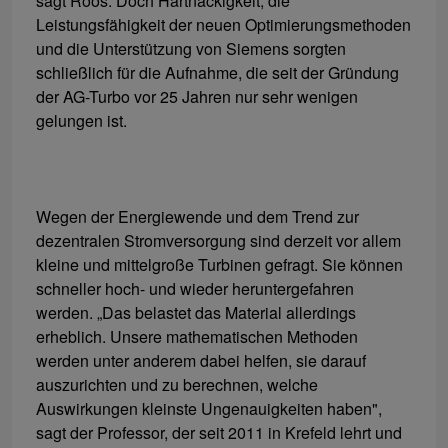
sagt Roos. Doch Hartnäckigkeit, die
Leistungsfähigkeit der neuen Optimierungsmethoden
und die Unterstützung von Siemens sorgten
schließlich für die Aufnahme, die seit der Gründung
der AG-Turbo vor 25 Jahren nur sehr wenigen
gelungen ist.
Wegen der Energiewende und dem Trend zur
dezentralen Stromversorgung sind derzeit vor allem
kleine und mittelgroße Turbinen gefragt. Sie können
schneller hoch- und wieder heruntergefahren
werden. „Das belastet das Material allerdings
erheblich. Unsere mathematischen Methoden
werden unter anderem dabei helfen, sie darauf
auszurichten und zu berechnen, welche
Auswirkungen kleinste Ungenauigkeiten haben",
sagt der Professor, der seit 2011 in Krefeld lehrt und