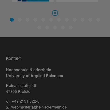
Kontakt
Hochschule Niederrhein
University of Applied Sciences
Reinarzstraße 49
47805 Krefeld
+49 2151 822-0
webmaster(at)hs-niederrhein.de