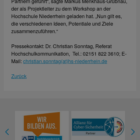
Partnern geführt“, sagte Markus Menkhaus-Grübnau,
der als Projektleiter zu dem Workshop an der
Hochschule Niederrhein geladen hat. „Nun gilt es,
die verschiedenen Ideen, Potentiale und Ziele
zusammenzuführen.“
Pressekontakt: Dr. Christian Sonntag, Referat
Hochschulkommunikation, Tel.: 02151 822 3610; E-
Mail:
christian.sonntag(at)hs-niederrhein.de
Zurück