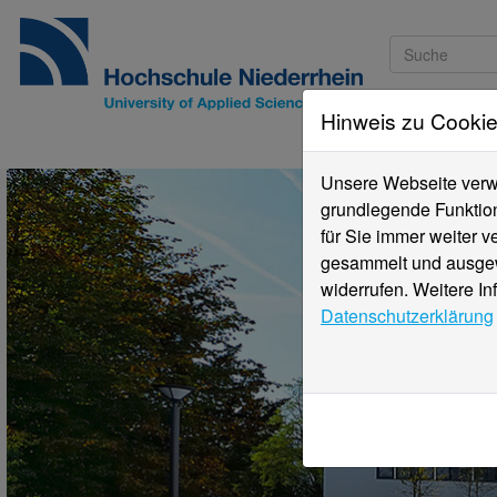
Hinweis zu Cooki
Studieninteressi
Unsere Webseite verwe
grundlegende Funktion
für Sie immer weiter 
gesammelt und ausgewe
widerrufen. Weitere In
Datenschutzerklärung