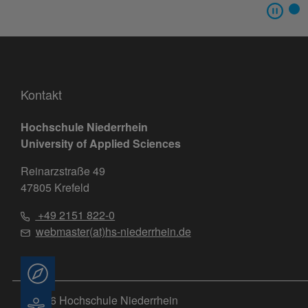
Kontakt
Hochschule Niederrhein
University of Applied Sciences
Reinarzstraße 49
47805 Krefeld
+49 2151 822-0
webmaster(at)hs-niederrhein.de
Beratung
© 2026 Hochschule Niederrhein