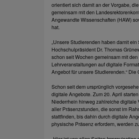
orientiert sich damit an der Vorgabe, di
gemeinsam mit den Landesrektorenkonfe
Angewandte Wissenschaften (HAW) sowi
hat.
„Unsere Studierenden haben damit ein S
Hochschulpräsident Dr. Thomas Grünewa
schon seit Wochen gemeinsam mit den L
Lehrveranstaltungen auf digitale Format
Angebot für unsere Studierenden.“ Die 
Schon seit dem ursprünglich vorgesehe
digitale Angebote. Zum 20. April start
Niederrhein hinweg zahlreiche digitale 
aller Präsenzstunden, die sonst im Ra
stattfinden, bis dahin durch digitale An
physische Präsenz erfordern, werden 
„Hier ist von allen Seiten Improvisation 