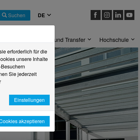
Suchen
eiche
Forschung und Transfer
Hochschule
 erforderlich für die
ookies unsere Inhalte
e-Besuchern
en Sie jederzeit
r
Einstellungen
 Cookies akzeptieren