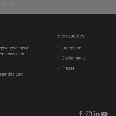
Interessantes
gsverzeichnis im
Lagepläne
ementsystem
Stellenmarkt
Presse
nstandhaltung