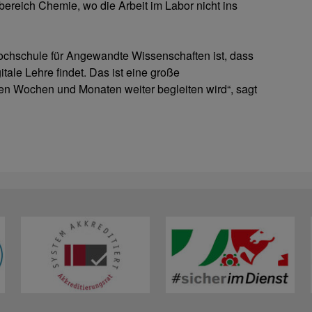
bereich Chemie, wo die Arbeit im Labor nicht ins
ochschule für Angewandte Wissenschaften ist, dass
itale Lehre findet. Das ist eine große
en Wochen und Monaten weiter begleiten wird“, sagt