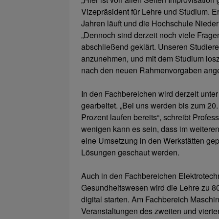
Vizepräsident für Lehre und Studium. Er l
Jahren läuft und die Hochschule Nieder
„Dennoch sind derzeit noch viele Frage
abschließend geklärt. Unseren Studiere
anzunehmen, und mit dem Studium losz
nach den neuen Rahmenvorgaben angeh
In den Fachbereichen wird derzeit unter
gearbeitet. „Bei uns werden bis zum 20.
Prozent laufen bereits“, schreibt Prof
wenigen kann es sein, dass im weiteren
eine Umsetzung in den Werkstätten gep
Lösungen geschaut werden.
Auch in den Fachbereichen Elektrotechn
Gesundheitswesen wird die Lehre zu 80, 
digital starten. Am Fachbereich Maschi
Veranstaltungen des zweiten und vierte