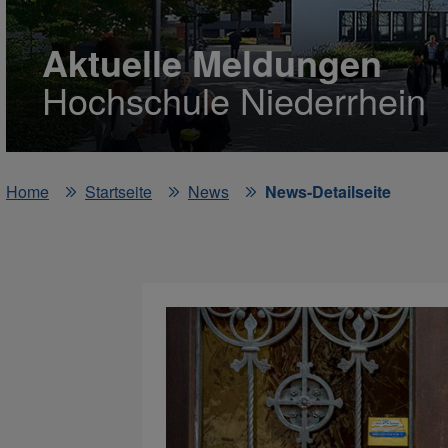
Aktuelle Meldungen
Hochschule Niederrhein
Home
Startseite
News
News-Detailseite