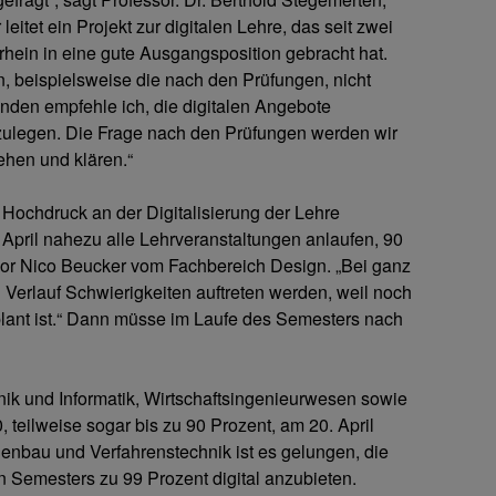
eitet ein Projekt zur digitalen Lehre, das seit zwei
rhein in eine gute Ausgangsposition gebracht hat.
n, beispielsweise die nach den Prüfungen, nicht
nden empfehle ich, die digitalen Angebote
ulegen. Die Frage nach den Prüfungen werden wir
en und klären.“
 Hochdruck an der Digitalisierung der Lehre
 April nahezu alle Lehrveranstaltungen anlaufen, 90
essor Nico Beucker vom Fachbereich Design. „Bei ganz
 Verlauf Schwierigkeiten auftreten werden, weil noch
lant ist.“ Dann müsse im Laufe des Semesters nach
ik und Informatik, Wirtschaftsingenieurwesen sowie
teilweise sogar bis zu 90 Prozent, am 20. April
nenbau und Verfahrenstechnik ist es gelungen, die
n Semesters zu 99 Prozent digital anzubieten.