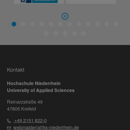
Kontakt
Hochschule Niederrhein
University of Applied Sciences
Reinarzstraße 49
47805 Krefeld
+49 2151 822-0
webmaster(at)hs-niederrhein.de