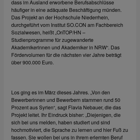
dass im Ausland erworbene Berufsabschlüsse
häufiger in eine adäquate Beschäftigung münden.
Das Projekt an der Hochschule Niederrhein,
durchgeführt vom Institut SO.CON am Fachbereich
Sozialwesen, heißt „OnTOP/HN –
Studienprogramme für zugewanderte
Akademikerinnen und Akademiker in NRW“. Das
Fördervolumen für die nächsten vier Jahre beträgt
über 900.000 Euro.
Los ging es im März dieses Jahres. „Von den
Bewerberinnen und Bewerbern stammen rund 50
Prozent aus Syrien“, sagt Flavia Nebauer, die das
Projekt leitet. Ihr Eindruck bisher: „Diejenigen, die
sich bei uns melden, haben studiert und sind
hochmotiviert, die Sprache zu lernen und hier Fuß zu
fassen. Sie wollen bei uns in ihrem erlernten Beruf