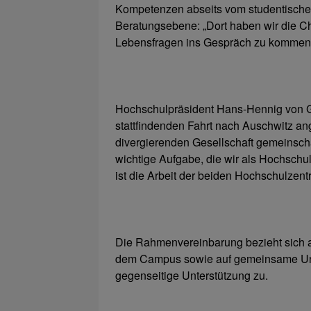
Kompetenzen abseits vom studentischen A
Beratungsebene: „Dort haben wir die Ch
Lebensfragen ins Gespräch zu kommen 
Hochschulpräsident Hans-Hennig von Gr
stattfindenden Fahrt nach Auschwitz ang
divergierenden Gesellschaft gemeinschaf
wichtige Aufgabe, die wir als Hochschu
ist die Arbeit der beiden Hochschulzentr
Die Rahmenvereinbarung bezieht sich au
dem Campus sowie auf gemeinsame Unte
gegenseitige Unterstützung zu.