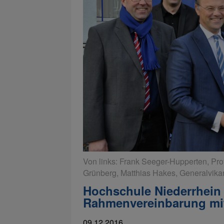
Von links: Frank Seeger-Hupperten, Pro
Grünberg, Matthias Hakes, Generalvikar 
Hochschule Niederrhein 
Rahmenvereinbarung mi
09.12.2016