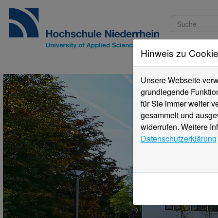
Hinweis zu Cooki
Studieninteressi
Unsere Webseite verwe
grundlegende Funktion
für Sie immer weiter 
gesammelt und ausgewe
widerrufen. Weitere In
Datenschutzerklärung