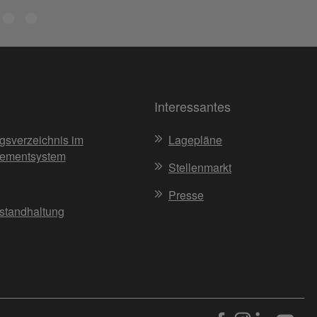
Interessantes
gsverzeichnis im
Lagepläne
ementsystem
Stellenmarkt
Presse
nstandhaltung