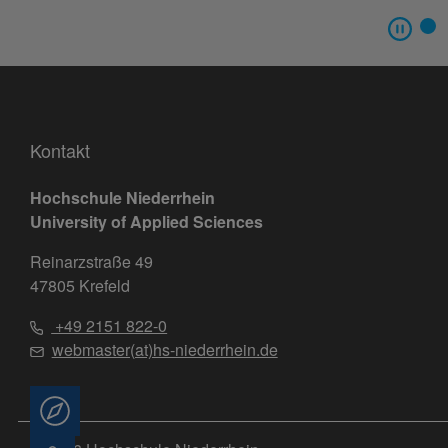
Kontakt
Hochschule Niederrhein
University of Applied Sciences
Reinarzstraße 49
47805 Krefeld
+49 2151 822-0
webmaster(at)hs-niederrhein.de
Beratung