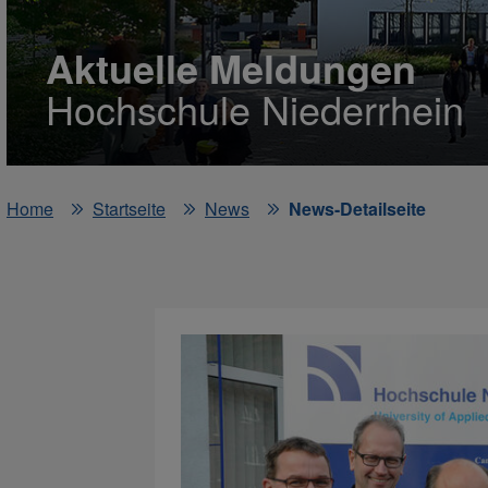
Aktuelle Meldungen
Hochschule Niederrhein
Home
Startseite
News
News-Detailseite