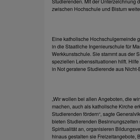
Studierenden. Mit der Unterzeichnung
zwischen Hochschule und Bistum weiter
Eine katholische Hochschulgemeinde ga
in die Staatliche Ingenieurschule für 
Werkkunstschule. Sie stammt aus der Se
speziellen Lebenssituationen hilft. Hil
in Not geratene Studierende aus Nicht-
„Wir wollen bei allen Angeboten, die w
machen, auch als katholische Kirche er
Studierenden fördern“, sagte Generalvi
bieten Studierenden Besinnungszeiten 
Spiritualität an, organisieren Bildungs
hinaus gestalten sie Freizeitangebote, 