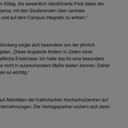
lltag. Als wesentlich identifizierte Frick dabei die
ance, mit den Studierenden über zentrale
und auf dem Campus integrativ zu wirken.“
ünberg zeigte sich besonders von der jährlich
etan. „Diese Angebote fördern in Zeiten einer
tliche Erlebnisse. Ich halte das für eine besonders
le nicht in ausreichendem Maße leisten können. Daher
en so wichtig.“
f Aktivitäten der Katholischen Hochschulzentren auf
rnehmungen. Die Vertragspartner sichern sich darin