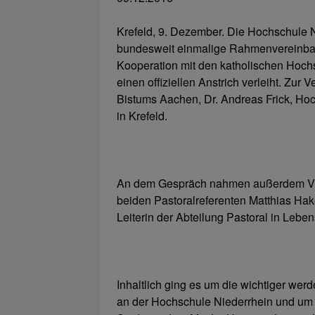
Krefeld, 9. Dezember. Die Hochschule 
bundesweit einmalige Rahmenvereinbar
Kooperation mit den katholischen Ho
einen offiziellen Anstrich verleiht. Zu
Bistums Aachen, Dr. Andreas Frick, Ho
in Krefeld.
An dem Gespräch nahmen außerdem Vize
beiden Pastoralreferenten Matthias Hak
Leiterin der Abteilung Pastoral in Leben
Inhaltlich ging es um die wichtiger we
an der Hochschule Niederrhein und um