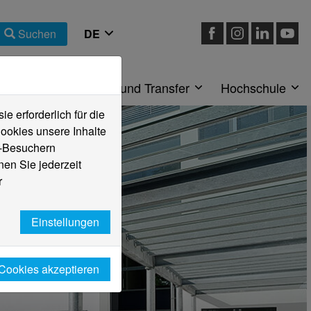
Suchen
eiche
Forschung und Transfer
Hochschule
 erforderlich für die
ookies unsere Inhalte
e-Besuchern
en Sie jederzeit
r
Einstellungen
 Cookies akzeptieren