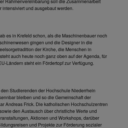
 der Rahmenvereinbarung soll die Zusammenarbeit
 intensiviert und ausgebaut werden.
b es in Krefeld schon, als die Maschinenbauer noch
Maschinenwesen gingen und die Designer in die
elsorgetradition der Kirche, die Menschen in
fe steht auch heute noch ganz oben auf der Agenda, für
EU-Ländern steht ein Fördertopf zur Verfügung.
ir den Studierenden der Hochschule Niederrhein
kennbar bleiben und so die Gemeinschaft der
kar Andreas Frick. Die katholischen Hochschulzentren
sowie den Austausch über christliche Werte und
veranstaltungen, Aktionen und Workshops, darüber
Bildungsreisen und Projekte zur Förderung sozialer