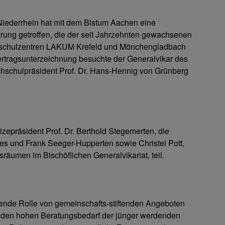
Niederrhein hat mit dem Bistum Aachen eine
ung getroffen, die der seit Jahrzehnten gewachsenen
chschulzentren LAKUM Krefeld und Mönchengladbach
r Vertragsunterzeichnung besuchte der Generalvikar des
chschulpräsident Prof. Dr. Hans-Hennig von Grünberg
präsident Prof. Dr. Berthold Stegemerten, die
es und Frank Seeger-Hupperten sowie Christel Pott,
sräumen im Bischöflichen Generalvikariat, teil.
rdende Rolle von gemeinschafts-stiftenden Angeboten
 den hohen Beratungsbedarf der jünger werdenden