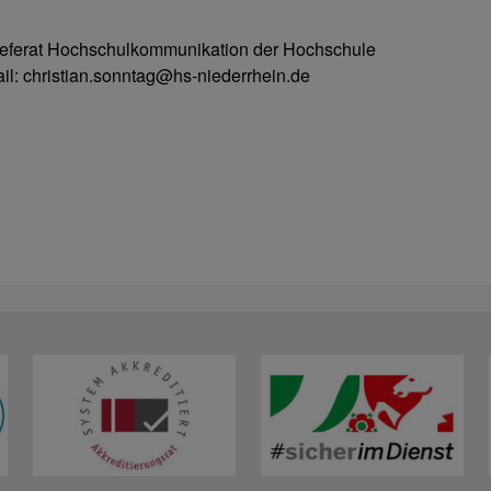
 Referat Hochschulkommunikation der Hochschule
ail: christian.sonntag@hs-niederrhein.de