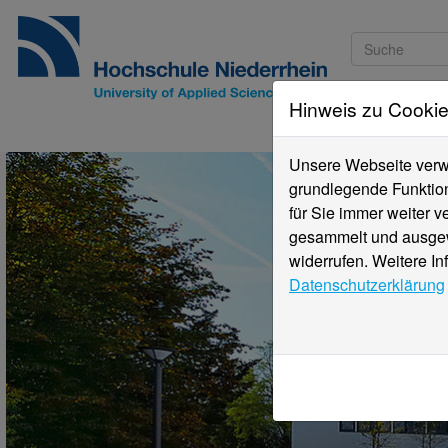
Hinweis zu Cooki
Studieninteressi
Unsere Webseite verwe
grundlegende Funktion
für Sie immer weiter 
gesammelt und ausgewe
widerrufen. Weitere In
Datenschutzerklärung