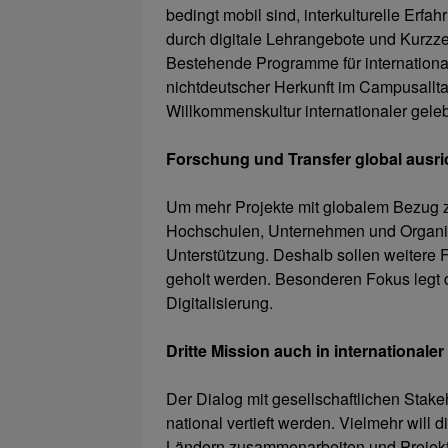
bedingt mobil sind, interkulturelle Erf
durch digitale Lehrangebote und Kurzze
Bestehende Programme für international
nichtdeutscher Herkunft im Campusallta
Willkommenskultur internationaler gele
Forschung und Transfer global ausri
Um mehr Projekte mit globalem Bezug z
Hochschulen, Unternehmen und Organisat
Unterstützung. Deshalb sollen weitere 
geholt werden. Besonderen Fokus legt
Digitalisierung.
Dritte Mission auch in international
Der Dialog mit gesellschaftlichen Stakeh
national vertieft werden. Vielmehr will
Ländern zusammenarbeiten und Projekte