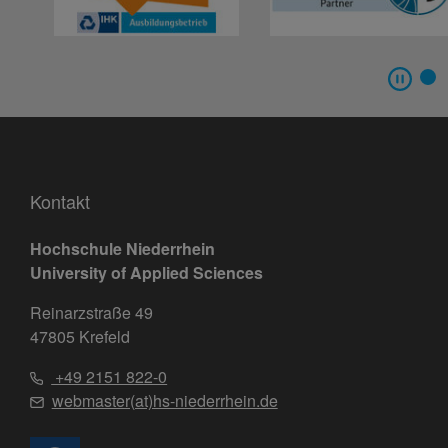
Kontakt
Hochschule Niederrhein
University of Applied Sciences
Reinarzstraße 49
47805 Krefeld
+49 2151 822-0
webmaster(at)hs-niederrhein.de