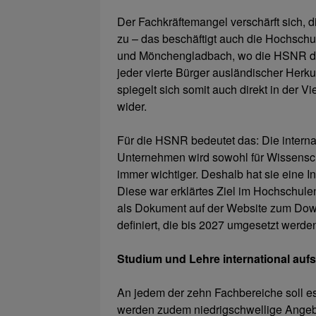
Der Fachkräftemangel verschärft sich, 
zu – das beschäftigt auch die Hochschu
und Mönchengladbach, wo die HSNR drei S
jeder vierte Bürger ausländischer Herku
spiegelt sich somit auch direkt in der V
wider.
Für die HSNR bedeutet das: Die intern
Unternehmen wird sowohl für Wissensch
immer wichtiger. Deshalb hat sie eine I
Diese war erklärtes Ziel im Hochschulen
als Dokument auf der Website zum Down
definiert, die bis 2027 umgesetzt werden
Studium und Lehre international aufs
An jedem der zehn Fachbereiche soll es
werden zudem niedrigschwellige Angebo