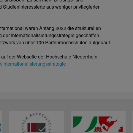
d Studieninteressierte aus weniger privilegierten
nternational waren Anfang 2022 die strukturellen
er Internationalisierungsstrategie geschaffen.
 Netzwerk von über 100 Partnerhochschulen aufgebaut.
nn auf der Webseite der Hochschule Niederrhein
/internationalisierungsstrategie