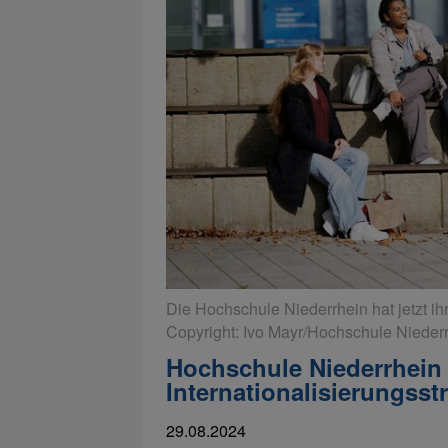
Die Hochschule Niederrhein hat jetzt ihre
Copyright: Ivo Mayr/Hochschule Nieder
Hochschule Niederrhein v
Internationalisierungsst
29.08.2024