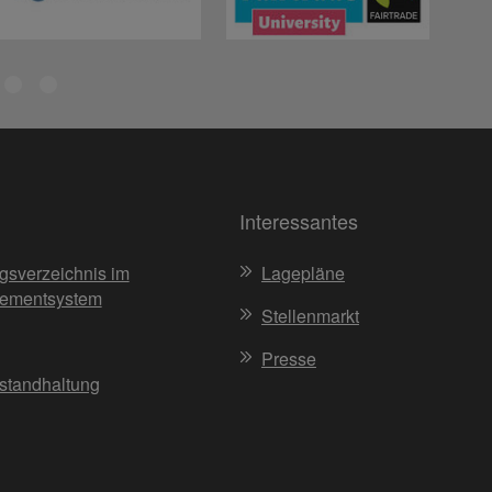
Interessantes
gsverzeichnis im
Lagepläne
ementsystem
Stellenmarkt
Presse
nstandhaltung