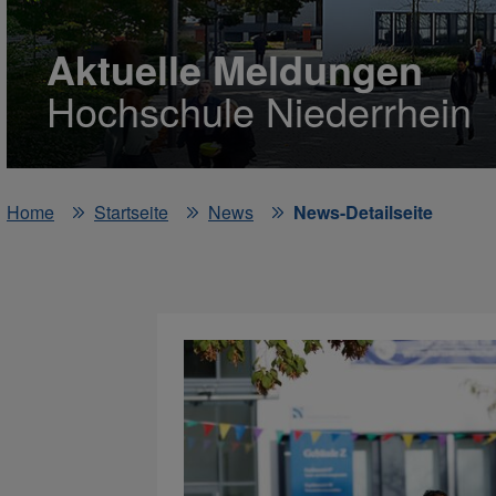
Aktuelle Meldungen
Hochschule Niederrhein
Home
Startseite
News
News-Detailseite