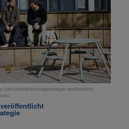
 Internationalisierungsstrategie veröffentlicht.
rhein
eröffentlicht
rategie