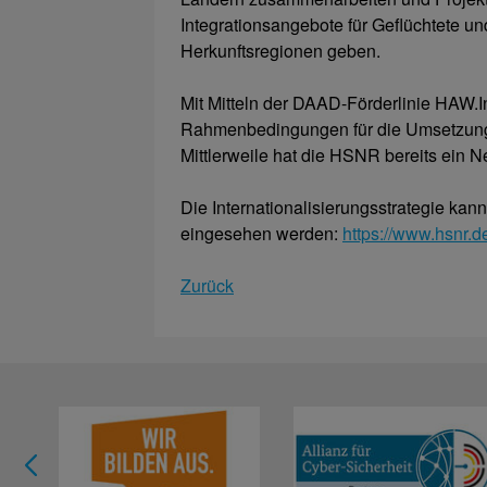
Integrationsangebote für Geflüchtete un
Herkunftsregionen geben.
Mit Mitteln der DAAD-Förderlinie HAW.I
Rahmenbedingungen für die Umsetzung d
Mittlerweile hat die HSNR bereits ein
Die Internationalisierungsstrategie ka
eingesehen werden:
https://www.hsnr.de
Zurück