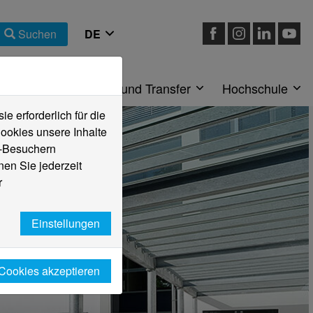
Suchen
eiche
Forschung und Transfer
Hochschule
 erforderlich für die
ookies unsere Inhalte
e-Besuchern
en Sie jederzeit
r
Einstellungen
 Cookies akzeptieren