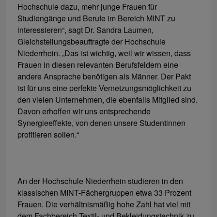
Hochschule dazu, mehr junge Frauen für
Studiengänge und Berufe im Bereich MINT zu
interessieren“, sagt Dr. Sandra Laumen,
Gleichstellungsbeauftragte der Hochschule
Niederrhein. „Das ist wichtig, weil wir wissen, dass
Frauen in diesen relevanten Berufsfeldern eine
andere Ansprache benötigen als Männer. Der Pakt
ist für uns eine perfekte Vernetzungsmöglichkeit zu
den vielen Unternehmen, die ebenfalls Mitglied sind.
Davon erhoffen wir uns entsprechende
Synergieeffekte, von denen unsere Studentinnen
profitieren sollen.“
An der Hochschule Niederrhein studieren in den
klassischen MINT-Fächergruppen etwa 33 Prozent
Frauen. Die verhältnismäßig hohe Zahl hat viel mit
dem Fachbereich Textil- und Bekleidungstechnik zu