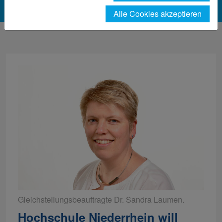
Alle Cookies akzeptieren
Gleichstellungsbeauftragte Dr. Sandra Laumen.
Hochschule Niederrhein will