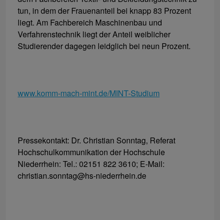
tun, in dem der Frauenanteil bei knapp 83 Prozent
liegt. Am Fachbereich Maschinenbau und
Verfahrenstechnik liegt der Anteil weiblicher
Studierender dagegen leidglich bei neun Prozent.
www.komm-mach-mint.de/MINT-Studium
Pressekontakt: Dr. Christian Sonntag, Referat
Hochschulkommunikation der Hochschule
Niederrhein: Tel.: 02151 822 3610; E-Mail:
christian.sonntag@hs-niederrhein.de