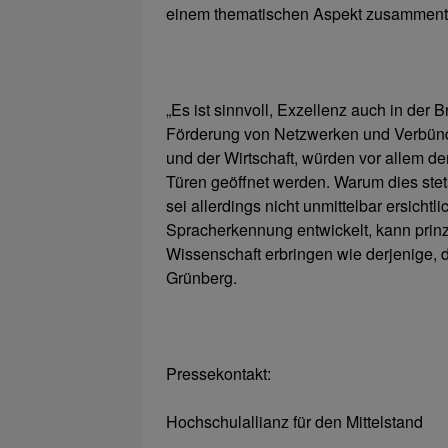
einem thematischen Aspekt zusamment
„Es ist sinnvoll, Exzellenz auch in der B
Förderung von Netzwerken und Verbünde
und der Wirtschaft, würden vor allem 
Türen geöffnet werden. Warum dies stets
sei allerdings nicht unmittelbar ersicht
Spracherkennung entwickelt, kann prinzi
Wissenschaft erbringen wie derjenige, d
Grünberg.
Pressekontakt:
Hochschulallianz für den Mittelstand