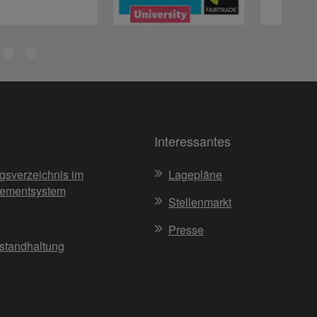
Interessantes
gsverzeichnis im
Lagepläne
ementsystem
Stellenmarkt
Presse
nstandhaltung