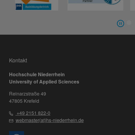
Kontakt
Hochschule Niederrhein
University of Applied Sciences
Reinarzstraße 49
47805 Krefeld
+49 2151 822-0
webmaster(at)hs-niederrhein.de