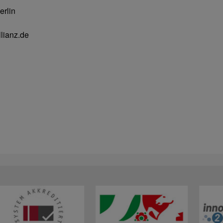
erlin
lianz.de