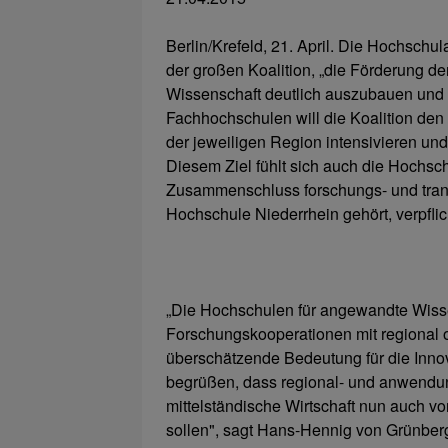
Berlin/Krefeld, 21. April. Die Hochschul
der großen Koalition, „die Förderung 
Wissenschaft deutlich auszubauen und in
Fachhochschulen will die Koalition den 
der jeweiligen Region intensivieren und
Diesem Ziel fühlt sich auch die Hochsch
Zusammenschluss forschungs- und trans
Hochschule Niederrhein gehört, verpflic
„Die Hochschulen für angewandte Wiss
Forschungskooperationen mit regional 
überschätzende Bedeutung für die Innova
begrüßen, dass regional- und anwendung
mittelständische Wirtschaft nun auch v
sollen", sagt Hans-Hennig von Grünberg