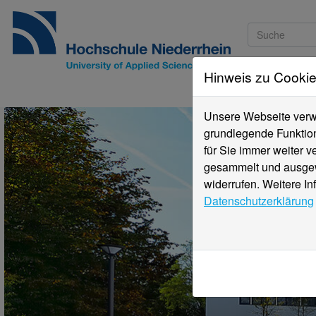
Hinweis zu Cooki
Studieninteressi
Unsere Webseite verwe
grundlegende Funktion
für Sie immer weiter 
gesammelt und ausgewe
widerrufen. Weitere In
Datenschutzerklärung