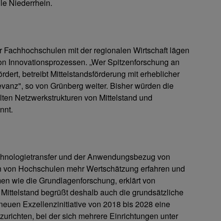
le Niederrhein.
r Fachhochschulen mit der regionalen Wirtschaft lägen
n Innovationsprozessen. „Wer Spitzenforschung an
ert, betreibt Mittelstandsförderung mit erheblicher
levanz", so von Grünberg weiter. Bisher würden die
lten Netzwerkstrukturen von Mittelstand und
nnt.
chnologietransfer und der Anwendungsbezug von
n von Hochschulen mehr Wertschätzung erfahren und
n wie die Grundlagenforschung, erklärt von
 Mittelstand begrüßt deshalb auch die grundsätzliche
neuen Exzellenzinitiative von 2018 bis 2028 eine
zurichten, bei der sich mehrere Einrichtungen unter