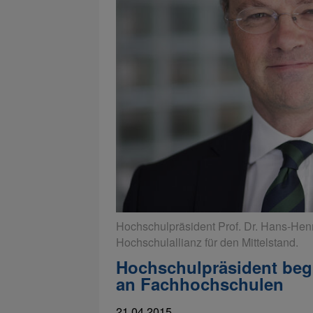
Hochschulpräsident Prof. Dr. Hans-Henn
Hochschulallianz für den Mittelstand.
Hochschulpräsident beg
an Fachhochschulen
21.04.2015