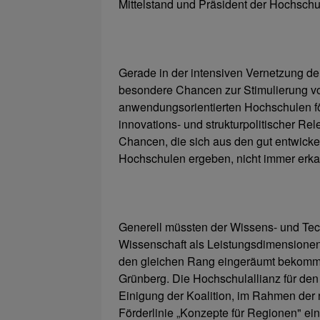
Mittelstand und Präsident der Hochschu
Gerade in der intensiven Vernetzung de
besondere Chancen zur Stimulierung vo
anwendungsorientierten Hochschulen förd
innovations- und strukturpolitischer Re
Chancen, die sich aus den gut entwicke
Hochschulen ergeben, nicht immer erka
Generell müssten der Wissens- und Te
Wissenschaft als Leistungsdimensione
den gleichen Rang eingeräumt bekomme
Grünberg. Die Hochschulallianz für den
Einigung der Koalition, im Rahmen der 
Förderlinie „Konzepte für Regionen" ein