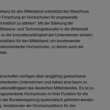
allianz für den Mittelstand unterstützt den Beschluss
der Forschung an Hochschulen für angewandte
haltlich zu stärken". Mit der Stärkung der
Wissens- und Technologietransfer in die Wirtschaft
 so die Innovationsfähigkeit der Unternehmen sichern.
ulallianz für den Mittelstand, ein bundesweiter
ferorientierter Hochschulen, zu denen auch die
htet.
enschaften verfügen über langjährig gewachsene
orientierten Unternehmen und haben eine kaum zu
tionsfähigkeit des deutschen Mittelstandes. Es ist zu
sorientierte Hochschulen in ihrer Funktion für die
on der Bundesregierung systematisch gefördert werden
, Vorsitzender der Hochschulallianz für den