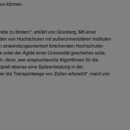
un können.
reite zu fördern", erklärt von Grünberg. Mit einer
n von Hochschulen mit außeruniversitären Instituten
den anwendungsorientiert forschenden Hochschulen
 unter der Ägide einer Universität geschehen solle,
lich, denn „wer anspruchsvolle Algorithmen für die
piell ebenso eine Spitzenleistung in der
er die Transportwege von Zellen erforscht", meint von