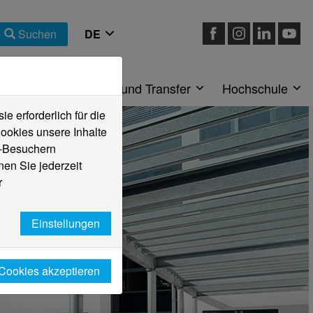
Suchen
eiche
Forschung und Transfer
Hochschule
 erforderlich für die
ookies unsere Inhalte
e-Besuchern
en Sie jederzeit
r
Einstellungen
 Cookies akzeptieren