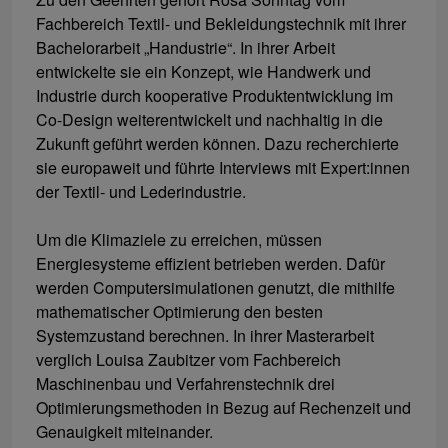
Fachbereich Textil- und Bekleidungstechnik mit ihrer
Bachelorarbeit „Handustrie“. In ihrer Arbeit
entwickelte sie ein Konzept, wie Handwerk und
Industrie durch kooperative Produktentwicklung im
Co-Design weiterentwickelt und nachhaltig in die
Zukunft geführt werden können. Dazu recherchierte
sie europaweit und führte Interviews mit Expert:innen
der Textil- und Lederindustrie.
Um die Klimaziele zu erreichen, müssen
Energiesysteme effizient betrieben werden. Dafür
werden Computersimulationen genutzt, die mithilfe
mathematischer Optimierung den besten
Systemzustand berechnen. In ihrer Masterarbeit
verglich Louisa Zaubitzer vom Fachbereich
Maschinenbau und Verfahrenstechnik drei
Optimierungsmethoden in Bezug auf Rechenzeit und
Genauigkeit miteinander.