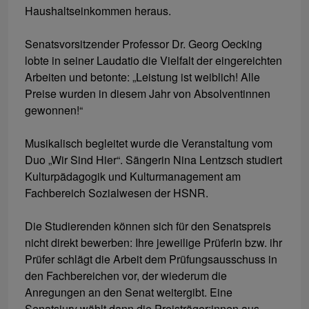
Haushaltseinkommen heraus.
Senatsvorsitzender Professor Dr. Georg Oecking
lobte in seiner Laudatio die Vielfalt der eingereichten
Arbeiten und betonte: „Leistung ist weiblich! Alle
Preise wurden in diesem Jahr von Absolventinnen
gewonnen!“
Musikalisch begleitet wurde die Veranstaltung vom
Duo „Wir Sind Hier“. Sängerin Nina Lentzsch studiert
Kulturpädagogik und Kulturmanagement am
Fachbereich Sozialwesen der HSNR.
Die Studierenden können sich für den Senatspreis
nicht direkt bewerben: Ihre jeweilige Prüferin bzw. ihr
Prüfer schlägt die Arbeit dem Prüfungsausschuss in
den Fachbereichen vor, der wiederum die
Anregungen an den Senat weitergibt. Eine
Senatsjury wählt dann die Preisträger:innen aus.