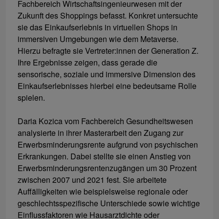
Fachbereich Wirtschaftsingenieurwesen mit der
Zukunft des Shoppings befasst. Konkret untersuchte
sie das Einkaufserlebnis in virtuellen Shops in
immersiven Umgebungen wie dem Metaverse.
Hierzu befragte sie Vertreter:innen der Generation Z.
Ihre Ergebnisse zeigen, dass gerade die
sensorische, soziale und immersive Dimension des
Einkaufserlebnisses hierbei eine bedeutsame Rolle
spielen.
Daria Kozica vom Fachbereich Gesundheitswesen
analysierte in ihrer Masterarbeit den Zugang zur
Erwerbsminderungsrente aufgrund von psychischen
Erkrankungen. Dabei stellte sie einen Anstieg von
Erwerbsminderungsrentenzugängen um 30 Prozent
zwischen 2007 und 2021 fest. Sie arbeitete
Auffälligkeiten wie beispielsweise regionale oder
geschlechtsspezifische Unterschiede sowie wichtige
Einflussfaktoren wie Hausarztdichte oder