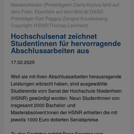
Masterarbeiten (Preisträgerin Daria Kozica fehlt auf
dem Foto). Ebenfalls auf dem Bild ist DAAD-
Preisträger Karl Pegguy Zangue Kouakekang.
Copyright: HSNR/Thomas Lammertz
Hochschulsenat zeichnet
Studentinnen für hervorragende
Abschlussarbeiten aus
17.02.2025
Weil sie mit ihren Abschlussarbeiten herausragende
Leistungen erbracht haben, sind ausgewählte
Studierende vom Senat der Hochschule Niederrhein
(HSNR) gewürdigt worden. Neun Studentinnen von
insgesamt 2000 Bachelor- und
Masterabsolvent:innen der HSNR erhielten die mit
jeweils 1000 Euro dotierten Senatspreise.
Zu den Geehrten gehört Rosa Sonntag vom