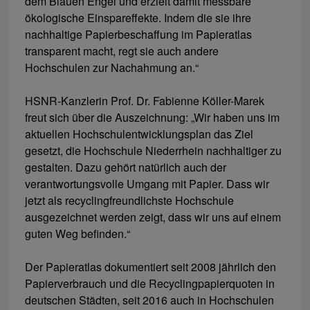
dem Blauen Engel und erzielt damit messbare
ökologische Einspareffekte. Indem die sie ihre
nachhaltige Papierbeschaffung im Papieratlas
transparent macht, regt sie auch andere
Hochschulen zur Nachahmung an.“
HSNR-Kanzlerin Prof. Dr. Fabienne Köller-Marek
freut sich über die Auszeichnung: „Wir haben uns im
aktuellen Hochschulentwicklungsplan das Ziel
gesetzt, die Hochschule Niederrhein nachhaltiger zu
gestalten. Dazu gehört natürlich auch der
verantwortungsvolle Umgang mit Papier. Dass wir
jetzt als recyclingfreundlichste Hochschule
ausgezeichnet werden zeigt, dass wir uns auf einem
guten Weg befinden.“
Der Papieratlas dokumentiert seit 2008 jährlich den
Papierverbrauch und die Recyclingpapierquoten in
deutschen Städten, seit 2016 auch in Hochschulen