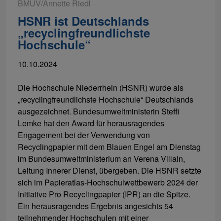
BMUV/Annette Riedl
HSNR ist Deutschlands
„recyclingfreundlichste
Hochschule“
10.10.2024
Die Hochschule Niederrhein (HSNR) wurde als
„recyclingfreundlichste Hochschule“ Deutschlands
ausgezeichnet. Bundesumweltministerin Steffi
Lemke hat den Award für herausragendes
Engagement bei der Verwendung von
Recyclingpapier mit dem Blauen Engel am Dienstag
im Bundesumweltministerium an Verena Villain,
Leitung Innerer Dienst, übergeben. Die HSNR setzte
sich im Papieratlas-Hochschulwettbewerb 2024 der
Initiative Pro Recyclingpapier (IPR) an die Spitze.
Ein herausragendes Ergebnis angesichts 54
teilnehmender Hochschulen mit einer