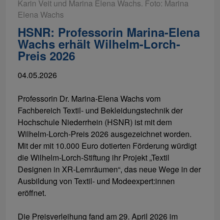
Karin Veit und Marina Elena Wachs. Foto: Marina
Elena Wachs
HSNR: Professorin Marina-Elena
Wachs erhält Wilhelm-Lorch-
Preis 2026
04.05.2026
Professorin Dr. Marina-Elena Wachs vom
Fachbereich Textil- und Bekleidungstechnik der
Hochschule Niederrhein (HSNR) ist mit dem
Wilhelm-Lorch-Preis 2026 ausgezeichnet worden.
Mit der mit 10.000 Euro dotierten Förderung würdigt
die Wilhelm-Lorch-Stiftung ihr Projekt „Textil
Designen in XR-Lernräumen“, das neue Wege in der
Ausbildung von Textil- und Modeexpert:innen
eröffnet.
Die Preisverleihung fand am 29. April 2026 im