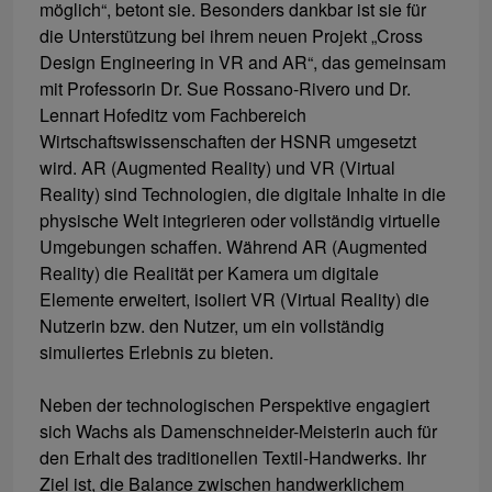
möglich“, betont sie. Besonders dankbar ist sie für
die Unterstützung bei ihrem neuen Projekt „Cross
Design Engineering in VR and AR“, das gemeinsam
mit Professorin Dr. Sue Rossano-Rivero und Dr.
Lennart Hofeditz vom Fachbereich
Wirtschaftswissenschaften der HSNR umgesetzt
wird. AR (Augmented Reality) und VR (Virtual
Reality) sind Technologien, die digitale Inhalte in die
physische Welt integrieren oder vollständig virtuelle
Umgebungen schaffen. Während AR (Augmented
Reality) die Realität per Kamera um digitale
Elemente erweitert, isoliert VR (Virtual Reality) die
Nutzerin bzw. den Nutzer, um ein vollständig
simuliertes Erlebnis zu bieten.
Neben der technologischen Perspektive engagiert
sich Wachs als Damenschneider-Meisterin auch für
den Erhalt des traditionellen Textil-Handwerks. Ihr
Ziel ist, die Balance zwischen handwerklichem