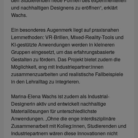
den Studierenden neue Formen des experimentellen
und nachhaltigen Designens zu eröffnen“, erklärt
Wachs.
Ein besonderes Augenmerk liegt auf praxisnahen
Lernmethoden: VR-Brillen, Mixed-Reality-Tools und
KI-gestützte Anwendungen werden in kleineren
Gruppen eingesetzt, um das erfahrungsbasierte
Gestalten zu fördern. Das Projekt bietet zudem die
Möglichkeit, eng mit Industriepartner:innen
zusammenzuarbeiten und realistische Fallbeispiele
in den Lehralltag zu integrieren.
Marina-Elena Wachs ist zudem als Industrial-
Designerin aktiv und entwickelt nachhaltige
Materiallösungen für unterschiedlichste
Anwendungen. „Ohne die enge interdisziplinäre
Zusammenarbeit mit Kolleg:innen, Studierenden und
Industriepartnern wären diese Innovationen nicht