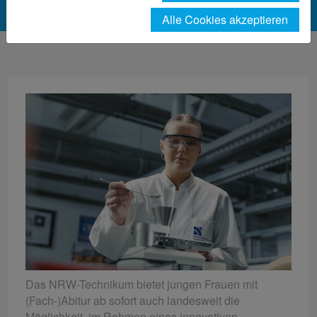
Alle Cookies akzeptieren
Das NRW-Technikum bietet jungen Frauen mit
(Fach-)Abitur ab sofort auch landesweit die
Möglichkeit, im Rahmen eines innovativen