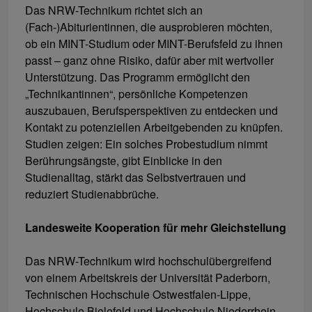
Das NRW-Technikum richtet sich an
(Fach-)Abiturientinnen, die ausprobieren möchten,
ob ein MINT-Studium oder MINT-Berufsfeld zu ihnen
passt – ganz ohne Risiko, dafür aber mit wertvoller
Unterstützung. Das Programm ermöglicht den
„Technikantinnen“, persönliche Kompetenzen
auszubauen, Berufsperspektiven zu entdecken und
Kontakt zu potenziellen Arbeitgebenden zu knüpfen.
Studien zeigen: Ein solches Probestudium nimmt
Berührungsängste, gibt Einblicke in den
Studienalltag, stärkt das Selbstvertrauen und
reduziert Studienabbrüche.
Landesweite Kooperation für mehr Gleichstellung
Das NRW-Technikum wird hochschulübergreifend
von einem Arbeitskreis der Universität Paderborn,
Technischen Hochschule Ostwestfalen-Lippe,
Hochschule Bielefeld und Hochschule Niederrhein