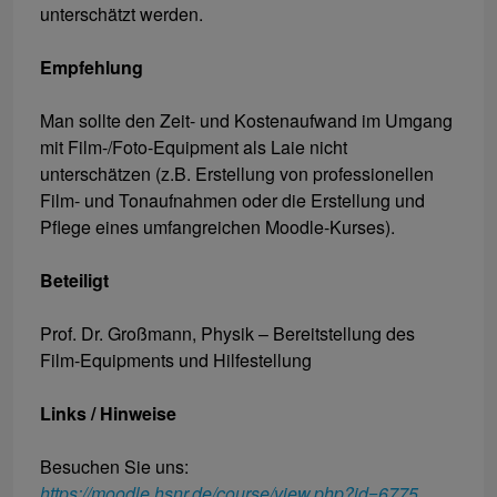
unterschätzt werden.
Empfehlung
Man sollte den Zeit- und Kostenaufwand im Umgang
mit Film-/Foto-Equipment als Laie nicht
unterschätzen (z.B. Erstellung von professionellen
Film- und Tonaufnahmen oder die Erstellung und
Pflege eines umfangreichen Moodle-Kurses).
Beteiligt
Prof. Dr. Großmann, Physik – Bereitstellung des
Film-Equipments und Hilfestellung
Links / Hinweise
Besuchen Sie uns:
https://moodle.hsnr.de/course/view.php?id=6775