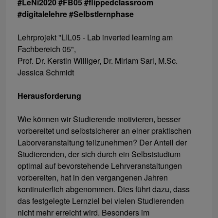
#LeNi2020 #FB05 #flippedclassroom
#digitalelehre #Selbstlernphase
Lehrprojekt "LIL05 - Lab inverted learning am
Fachbereich 05",
Prof. Dr. Kerstin Williger, Dr. Miriam Sari, M.Sc.
Jessica Schmidt
Herausforderung
Wie können wir Studierende motivieren, besser
vorbereitet und selbstsicherer an einer praktischen
Laborveranstaltung teilzunehmen? Der Anteil der
Studierenden, der sich durch ein Selbststudium
optimal auf bevorstehende Lehrveranstaltungen
vorbereiten, hat in den vergangenen Jahren
kontinuierlich abgenommen. Dies führt dazu, dass
das festgelegte Lernziel bei vielen Studierenden
nicht mehr erreicht wird. Besonders im