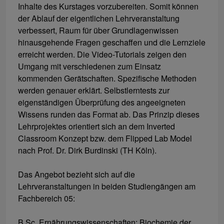
Inhalte des Kurstages vorzubereiten. Somit können
der Ablauf der eigentlichen Lehrveranstaltung
verbessert, Raum für über Grundlagenwissen
hinausgehende Fragen geschaffen und die Lernziele
erreicht werden. Die Video-Tutorials zeigen den
Umgang mit verschiedenen zum Einsatz
kommenden Gerätschaften. Spezifische Methoden
werden genauer erklärt. Selbstlerntests zur
eigenständigen Überprüfung des angeeigneten
Wissens runden das Format ab. Das Prinzip dieses
Lehrprojektes orientiert sich an dem Inverted
Classroom Konzept bzw. dem Flipped Lab Model
nach Prof. Dr. Dirk Burdinski (TH Köln).
Das Angebot bezieht sich auf die
Lehrveranstaltungen in beiden Studiengängen am
Fachbereich 05:
B.Sc. Ernährungswissenschaften: Biochemie der