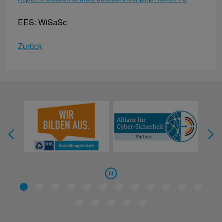
EES: WiSaSc
Zurück