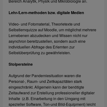
Bereich Analytik, Physik und Mikrobiologie an.
Lehr-/Lern-methoden bzw. digitale Medien
Video- und Fotomaterial, Theorietexte und
Selbstlernquizze auf Moodle, um möglichst mehrere
Lernebenen abzudecken und Wissen nicht nur
asynchron bereitzustellen, sondern auch eine
individuellen Abfrage des Erlernten zur
Selbstüberprüfung zu gewährleisten.
Stolpersteine
Aufgrund der Pandemiesituation waren die
Personal-, Raum- und Zeitkapazitäten stark
eingeschränkt. Allgemein kann der benötigte
Zeitaufwand zur Erstellung professioneller digitaler
Inhalte (z.B. Einarbeitung in den Umgang mit
spezieller Software, Ton-und Bild-Equipment) leicht