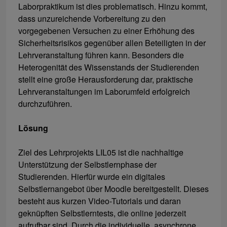
Laborpraktikum ist dies problematisch. Hinzu kommt,
dass unzureichende Vorbereitung zu den
vorgegebenen Versuchen zu einer Erhöhung des
Sicherheitsrisikos gegenüber allen Beteiligten in der
Lehrveranstaltung führen kann. Besonders die
Heterogenität des Wissenstands der Studierenden
stellt eine große Herausforderung dar, praktische
Lehrveranstaltungen im Laborumfeld erfolgreich
durchzuführen.
Lösung
Ziel des Lehrprojekts LIL05 ist die nachhaltige
Unterstützung der Selbstlernphase der
Studierenden. Hierfür wurde ein digitales
Selbstlernangebot über Moodle bereitgestellt. Dieses
besteht aus kurzen Video-Tutorials und daran
geknüpften Selbstlerntests, die online jederzeit
aufrufbar sind. Durch die individuelle, asynchrone