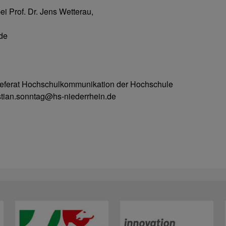
i Prof. Dr. Jens Wetterau,
de
 Referat Hochschulkommunikation der Hochschule
istian.sonntag@hs-niederrhein.de