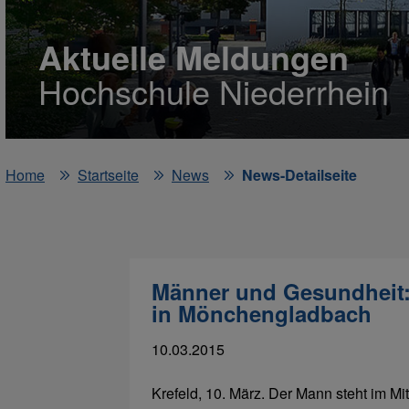
Aktuelle Meldungen
Hochschule Niederrhein
Home
Startseite
News
News-Detailseite
Männer und Gesundheit:
in Mönchengladbach
10.03.2015
Krefeld, 10. März. Der Mann steht im M