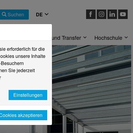
Suchen
eiche
Forschung und Transfer
Hochschule
 erforderlich für die
ookies unsere Inhalte
e-Besuchern
en Sie jederzeit
r
Einstellungen
 Cookies akzeptieren