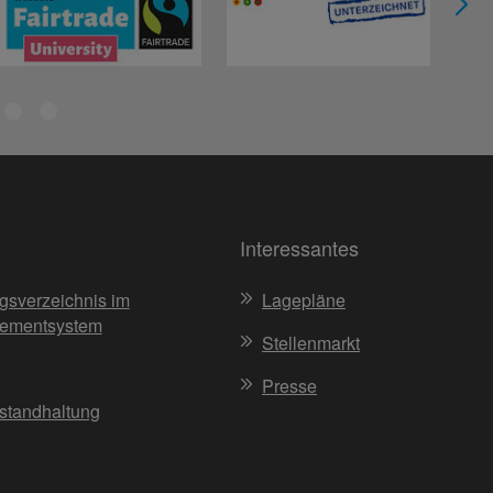
Interessantes
gsverzeichnis im
Lagepläne
ementsystem
Stellenmarkt
Presse
nstandhaltung