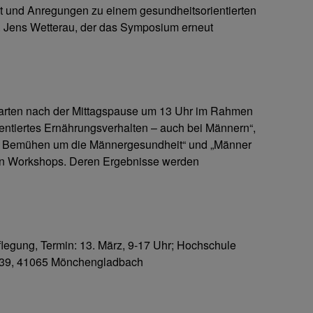
ist und Anregungen zu einem gesundheitsorientierten
Dr. Jens Wetterau, der das Symposium erneut
arten nach der Mittagspause um 13 Uhr im Rahmen
entiertes Ernährungsverhalten – auch bei Männern“,
 Bemühen um die Männergesundheit“ und „Männer
eun Workshops. Deren Ergebnisse werden
flegung, Termin: 13. März, 9-17 Uhr; Hochschule
. 39, 41065 Mönchengladbach