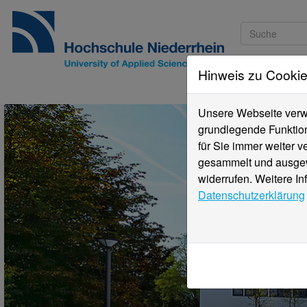
Hinweis zu Cooki
Studieninteressi
Unsere Webseite verwe
grundlegende Funktion
für Sie immer weiter 
gesammelt und ausgewe
widerrufen. Weitere In
Datenschutzerklärung