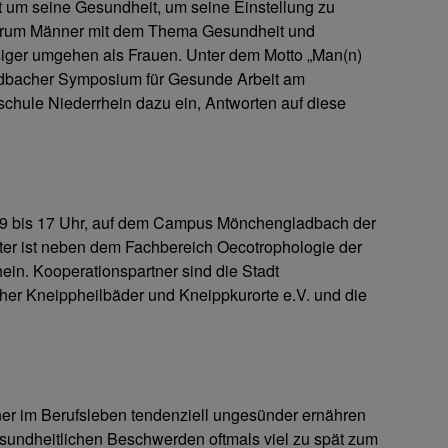
t um seine Gesundheit, um seine Einstellung zu
arum Männer mit dem Thema Gesundheit und
iger umgehen als Frauen. Unter dem Motto „Man(n)
ladbacher Symposium für Gesunde Arbeit am
chule Niederrhein dazu ein, Antworten auf diese
z, 9 bis 17 Uhr, auf dem Campus Mönchengladbach der
lter ist neben dem Fachbereich Oecotrophologie der
ein. Kooperationspartner sind die Stadt
er Kneippheilbäder und Kneippkurorte e.V. und die
ner im Berufsleben tendenziell ungesünder ernähren
sundheitlichen Beschwerden oftmals viel zu spät zum