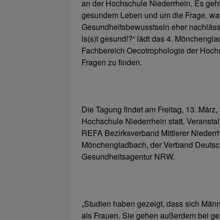
an der Hochschule Niederrhein. Es geh
gesundem Leben und um die Frage, w
Gesundheitsbewusstsein eher nachläss
is(s)t gesund!?“ lädt das 4. Möncheng
Fachbereich Oecotrophologie der Hochs
Fragen zu finden.
Die Tagung findet am Freitag, 13. Mär
Hochschule Niederrhein statt. Veransta
REFA Bezirksverband Mittlerer Niederrh
Mönchengladbach, der Verband Deutsch
Gesundheitsagentur NRW.
„Studien haben gezeigt, dass sich Män
als Frauen. Sie gehen außerdem bei ge