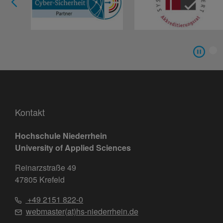
Kontakt
Hochschule Niederrhein
University of Applied Sciences
Reinarzstraße 49
47805 Krefeld
+49 2151 822-0
webmaster(at)hs-niederrhein.de