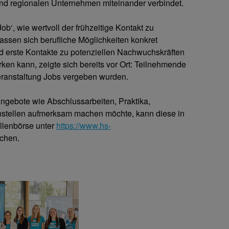
nd regionalen Unternehmen miteinander verbindet.
b‘, wie wertvoll der frühzeitige Kontakt zu
assen sich berufliche Möglichkeiten konkret
nd erste Kontakte zu potenziellen Nachwuchskräften
ken kann, zeigte sich bereits vor Ort: Teilnehmende
eranstaltung Jobs vergeben wurden.
ngebote wie Abschlussarbeiten, Praktika,
nstellen aufmerksam machen möchte, kann diese in
llenbörse unter
https://www.hs-
ichen.