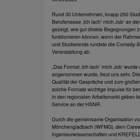
Rund 30 Unternehmen, knapp 250 Studi
Berufsmesse ‚Ich lach’ mich Job‘ an de
gezeigt, wie gut direkte Begegnungen
funktionieren können, wenn der Rahmen 
und Studierende rundete die Comedy-S
Veranstaltung ab.
„Das Format ‚Ich lach’ mich Job‘ wurde 
angenommen wurde, freut uns sehr. Di
Qualität der Gespräche und zum großen
solche Formate wichtige Impulse für ber
in den regionalen Arbeitsmarkt geben kö
Service an der HSNR.
Durch die gemeinsame Organisation von
Mönchengladbach (WFMG), dem Career
Ingenieurwissenschaften und KREFELD