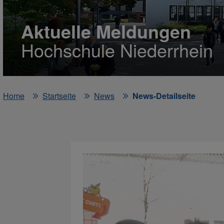
Aktuelle Meldungen
Hochschule Niederrhein
Home
Startseite
News
News-Detailseite