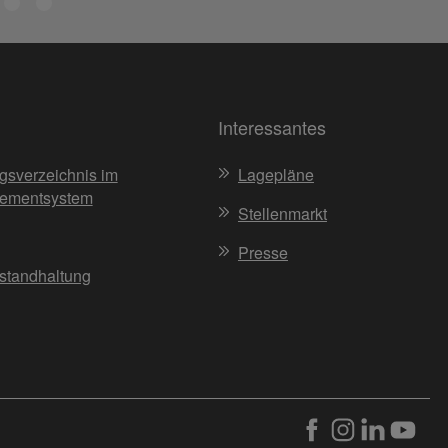
Interessantes
gsverzeichnis im
Lagepläne
ementsystem
Stellenmarkt
Presse
nstandhaltung