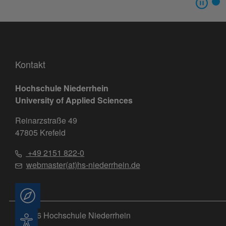
Kontakt
Hochschule Niederrhein
University of Applied Sciences
Reinarzstraße 49
47805 Krefeld
+49 2151 822-0
webmaster(at)hs-niederrhein.de
Beratung
© 2026 Hochschule Niederrhein
Barrierefreiheit