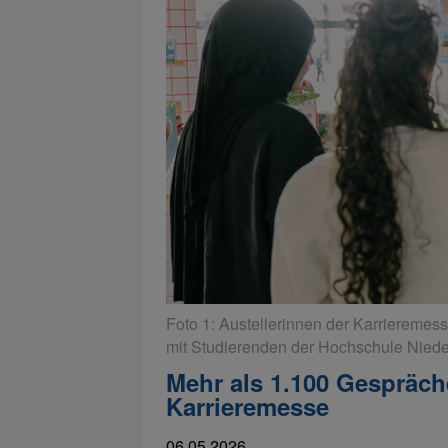
Foto 1: Austellerinnen der Karrieremes
mit Studierenden der Hochschule Nied
Mehr als 1.100 Gespräch
Karrieremesse
06.05.2026