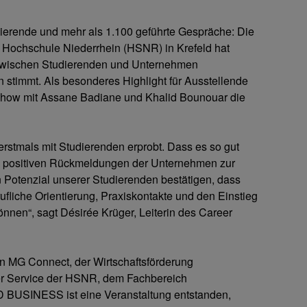
erende und mehr als 1.100 geführte Gespräche: Die
r Hochschule Niederrhein (HSNR) in Krefeld hat
 zwischen Studierenden und Unternehmen
stimmt. Als besonderes Highlight für Ausstellende
how mit Assane Badiane und Khalid Bounouar die
erstmals mit Studierenden erprobt. Dass es so gut
e positiven Rückmeldungen der Unternehmen zur
 Potenzial unserer Studierenden bestätigen, dass
ufliche Orientierung, Praxiskontakte und den Einstieg
nnen“, sagt Désirée Krüger, Leiterin des Career
 MG Connect, der Wirtschaftsförderung
 Service der HSNR, dem Fachbereich
 BUSINESS ist eine Veranstaltung entstanden,