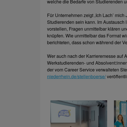
welche die Bedarfe von Studierenden u
Für Unternehmen zeigt ‚Ich Lach’ mich Jo
Studierenden sein kann. Im Austausch l
vorstellen, Fragen unmittelbar klären u
knüpfen. Wie unmittelbar das Format wir
berichteten, dass schon während der V
Wer auch nach der Karrieremesse auf A
Werkstudierenden- und Absolvent:inne
der vom Career Service verwalteten Ste
niederrhein.de/stellenboerse/
veröffentl