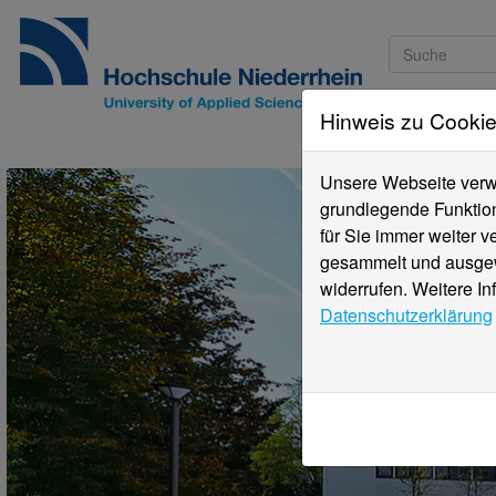
Hinweis zu Cooki
Studieninteressi
Unsere Webseite verwe
grundlegende Funktion
für Sie immer weiter 
gesammelt und ausgewe
widerrufen. Weitere In
Datenschutzerklärung