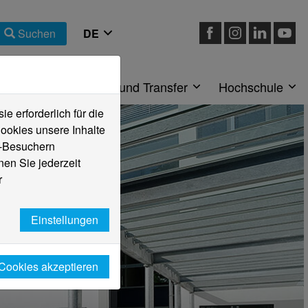
Suchen
eiche
Forschung und Transfer
Hochschule
 erforderlich für die
ookies unsere Inhalte
e-Besuchern
en Sie jederzeit
r
Einstellungen
 Cookies akzeptieren