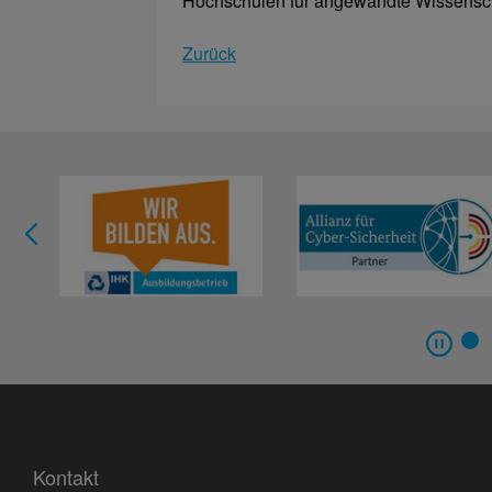
Hochschulen für angewandte Wissensc
Zurück
Kontakt