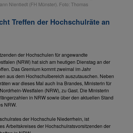
nn Nientiedt (FH Münster). Foto: Thomas
cht Treffen der Hochschulräte an
sitzenden der Hochschulen für angewandte
tfalen (NRW) hat sich am heutigen Dienstag an der
roffen. Das Gremium kommt zweimal im Jahr
men aus dem Hochschulbereich auszutauschen. Neben
ten war dieses Mal auch Ina Brandes, Ministerin für
Nordrhein-Westfalen (NRW), zu Gast. Die Ministerin
anfängerzahlen in NRW sowie über den aktuellen Stand
zes NRW.
schulrates der Hochschule Niederrhein, ist
 des Arbeitskreises der Hochschulratsvorsitzenden der