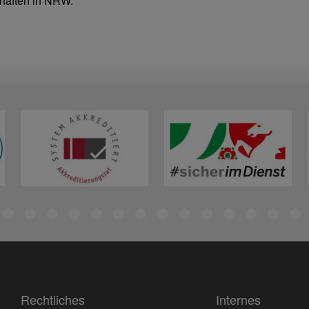
haften in NRW.
Rechtliches
Internes