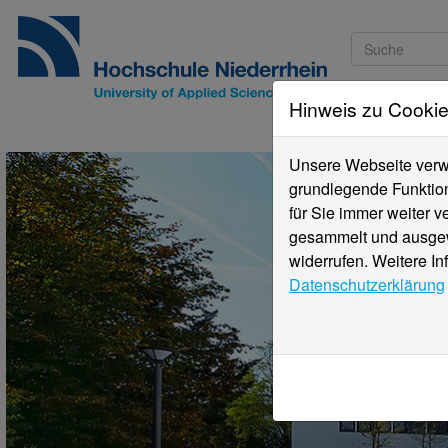
Hinweis zu Cooki
Studieninteressi
Unsere Webseite verwe
grundlegende Funktion
für Sie immer weiter 
gesammelt und ausgewe
widerrufen. Weitere In
Datenschutzerklärung