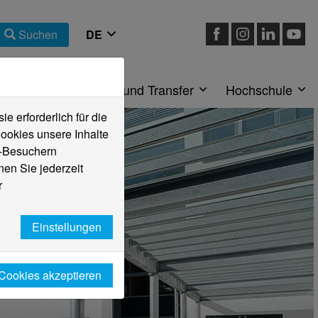
Suchen
eiche
Forschung und Transfer
Hochschule
 erforderlich für die
ookies unsere Inhalte
e-Besuchern
en Sie jederzeit
r
Einstellungen
 Cookies akzeptieren