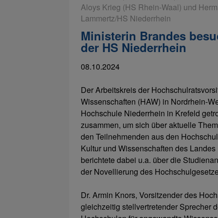
Aloys Krieg (HS Rhein-Waal) und Herma
Lammertz/HS Niederrhein
Ministerin Brandes besu
der HS Niederrhein
08.10.2024
Der Arbeitskreis der Hochschulratsvor
Wissenschaften (HAW) in Nordrhein-Wes
Hochschule Niederrhein in Krefeld get
zusammen, um sich über aktuelle The
den Teilnehmenden aus den Hochschulrä
Kultur und Wissenschaften des Landes 
berichtete dabei u.a. über die Studien
der Novellierung des Hochschulgeset
Dr. Armin Knors, Vorsitzender des Hoch
gleichzeitig stellvertretender Sprecher