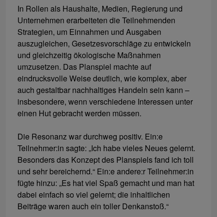
In Rollen als Haushalte, Medien, Regierung und
Unternehmen erarbeiteten die Teilnehmenden
Strategien, um Einnahmen und Ausgaben
auszugleichen, Gesetzesvorschläge zu entwickeln
und gleichzeitig ökologische Maßnahmen
umzusetzen. Das Planspiel machte auf
eindrucksvolle Weise deutlich, wie komplex, aber
auch gestaltbar nachhaltiges Handeln sein kann –
insbesondere, wenn verschiedene Interessen unter
einen Hut gebracht werden müssen.
Die Resonanz war durchweg positiv. Ein:e
Teilnehmer:in sagte: „Ich habe vieles Neues gelernt.
Besonders das Konzept des Planspiels fand ich toll
und sehr bereichernd.“ Ein:e andere:r Teilnehmer:in
fügte hinzu: „Es hat viel Spaß gemacht und man hat
dabei einfach so viel gelernt; die inhaltlichen
Beiträge waren auch ein toller Denkanstoß.“