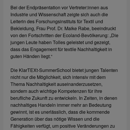
Bei der Endpräsentation vor Vertreter:innen aus
Industrie und Wissenschaft zeigte sich auch die
Leiterin des Forschungsinstituts für Textil und
Bekleidung, Frau Prof. Dr. Maike Rabe, beeindruckt
von den Fortschritten der Ecoland-Bevölkerung: „Die
jungen Leute haben Tolles geleistet und gezeigt,
dass das Engagement für textile Nachhaltigkeit in
guten Händen liegt.“
Die KlarTEXt-SummerSchool bietet jungen Talenten
nicht nur die Möglichkeit, sich intensiv mit dem
Thema Nachhaltigkeit auseinanderzusetzen,
sondern auch wichtige Kompetenzen für ihre
berufliche Zukunft zu entwickeln. In Zeiten, in denen
nachhaltiges Handeln immer mehr an Bedeutung
gewinnt, ist es unerlässlich, dass die kommende
Generation über das nötige Wissen und die
Fähigkeiten verfügt, um positive Veränderungen zu