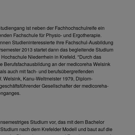
udiengang ist neben der Fachhochschulreife ein
enden Fachschule für Physio- und Ergotherapie.
nnen Studieninteressierte ihre Fachschul-Ausbildung
emester 2013 startet dann das begleitende Studium
Hochschule Niederrhein in Krefeld. "Durch das
rte Berufsfachausbildung an der medicoreha Welsink
ls auch mit fach- und berufsübergreifenden
 W. Welsink, Kanu-Weltmeister 1979, Diplom-
geschäftsführender Gesellschafter der medicoreha-
ienganges.
unsemestriges Studium vor, das mit dem Bachelor
n Studium nach dem Krefelder Modell und baut auf die