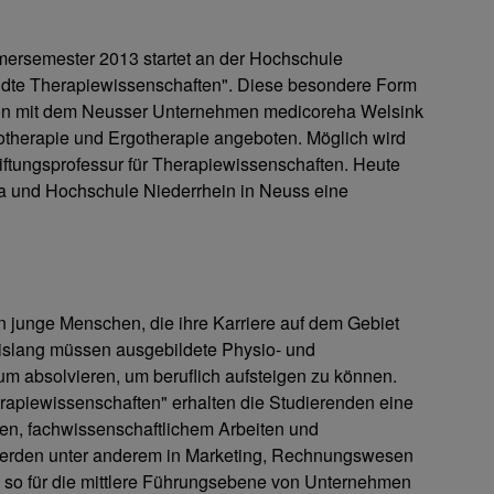
ersemester 2013 startet an der Hochschule
dte Therapiewissenschaften". Diese besondere Form
ion mit dem Neusser Unternehmen medicoreha Welsink
therapie und Ergotherapie angeboten. Möglich wird
ftungsprofessur für Therapiewissenschaften. Heute
ha und Hochschule Niederrhein in Neuss eine
n junge Menschen, die ihre Karriere auf dem Gebiet
Bislang müssen ausgebildete Physio- und
um absolvieren, um beruflich aufsteigen zu können.
apiewissenschaften" erhalten die Studierenden eine
en, fachwissenschaftlichem Arbeiten und
 werden unter anderem in Marketing, Rechnungswesen
nd so für die mittlere Führungsebene von Unternehmen