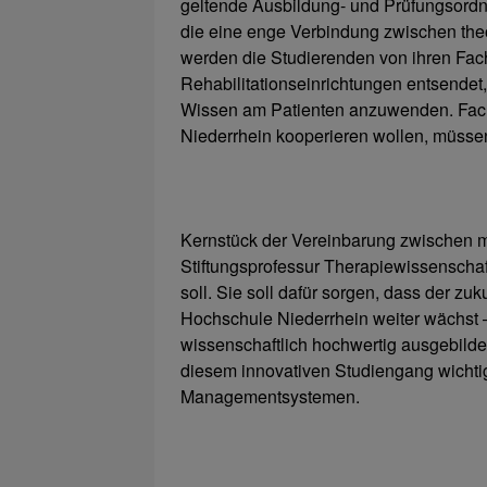
geltende Ausbildung- und Prüfungsordn
die eine enge Verbindung zwischen theor
werden die Studierenden von ihren Fa
Rehabilitationseinrichtungen entsendet,
Wissen am Patienten anzuwenden. Fach
Niederrhein kooperieren wollen, müsse
Kernstück der Vereinbarung zwischen m
Stiftungsprofessur Therapiewissenschaf
soll. Sie soll dafür sorgen, dass der z
Hochschule Niederrhein weiter wächst
wissenschaftlich hochwertig ausgebild
diesem innovativen Studiengang wichti
Managementsystemen.