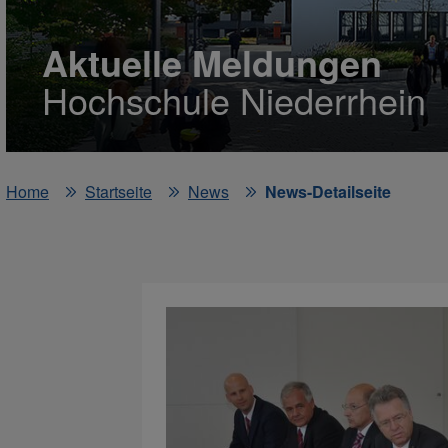
Aktuelle Meldungen
Hochschule Niederrhein
Home
Startseite
News
News-Detailseite