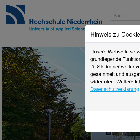
Hinweis zu Cooki
Studieninteressi
Unsere Webseite verwe
grundlegende Funktion
für Sie immer weiter 
gesammelt und ausgewe
widerrufen. Weitere In
Datenschutzerklärung