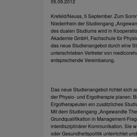
05.09.2012
Krefeld/Neuss, 5 September. Zum Somm
Niederrhein der Studiengang „Angewan
des dualen Studiums wird in Kooperat
Akademie GmbH, Fachschule für Physio
das neue Studienangebot durch eine Sti
unterschrieben Vertreter von medicore
entsprechende Vereinbarung.
Das neue Studienangebot richtet sich a
der Physio- und Ergotherapie planen. 
Ergotherapeuten ein zusätzliches Studi
Mit dem Studiengang „Angewandte Ther
Grundqualifikation in Management-Frag
interdisziplinärer Kommunikation. Sie
oder Gesundheitspolitik unterrichtet u