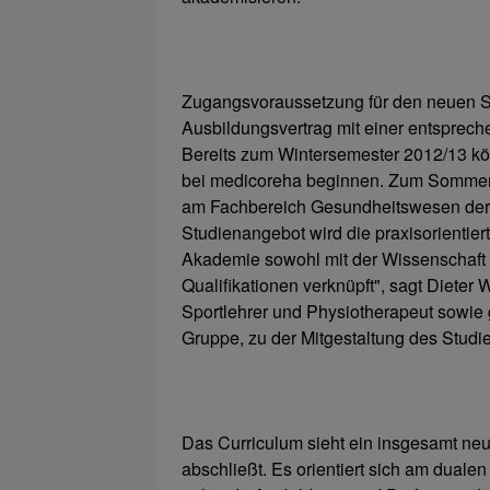
Zugangsvoraussetzung für den neuen St
Ausbildungsvertrag mit einer entsprech
Bereits zum Wintersemester 2012/13 kö
bei medicoreha beginnen. Zum Sommers
am Fachbereich Gesundheitswesen der 
Studienangebot wird die praxisorientie
Akademie sowohl mit der Wissenschaft a
Qualifikationen verknüpft", sagt Dieter
Sportlehrer und Physiotherapeut sowie 
Gruppe, zu der Mitgestaltung des Stud
Das Curriculum sieht ein insgesamt ne
abschließt. Es orientiert sich am duale