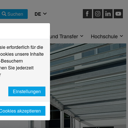
Suchen
eiche
Forschung und Transfer
Hochschule
 erforderlich für die
ookies unsere Inhalte
e-Besuchern
en Sie jederzeit
r
Einstellungen
 Cookies akzeptieren