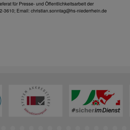
ferat für Presse- und Öffentlichkeitsarbeit der
2-3610; Email: christian.sonntag@hs-niederrhein.de