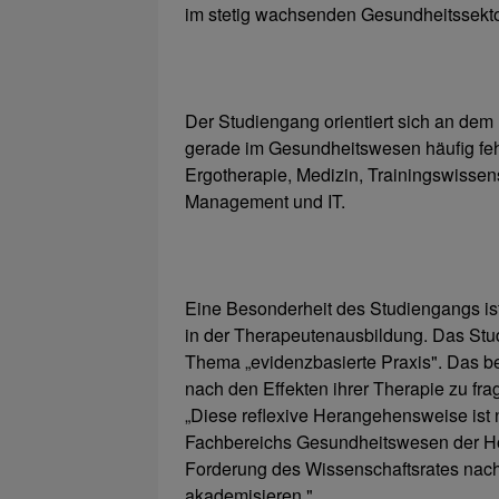
im stetig wachsenden Gesundheitssektor 
Der Studiengang orientiert sich an dem
gerade im Gesundheitswesen häufig feh
Ergotherapie, Medizin, Trainingswissen
Management und IT.
Eine Besonderheit des Studiengangs is
in der Therapeutenausbildung. Das Stu
Thema „evidenzbasierte Praxis". Das bed
nach den Effekten ihrer Therapie zu fr
„Diese reflexive Herangehensweise ist 
Fachbereichs Gesundheitswesen der Ho
Forderung des Wissenschaftsrates nach,
akademisieren."