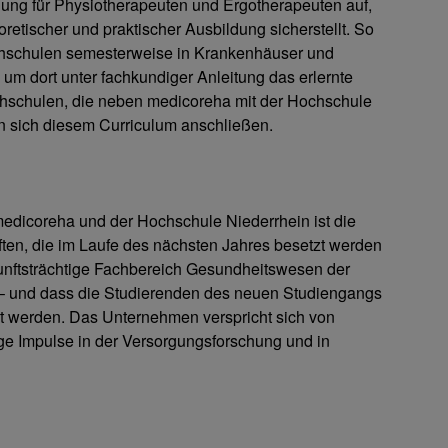
ung für Physiotherapeuten und Ergotherapeuten auf,
etischer und praktischer Ausbildung sicherstellt. So
chschulen semesterweise in Krankenhäuser und
 um dort unter fachkundiger Anleitung das erlernte
schulen, die neben medicoreha mit der Hochschule
n sich diesem Curriculum anschließen.
edicoreha und der Hochschule Niederrhein ist die
ten, die im Laufe des nächsten Jahres besetzt werden
ukunftsträchtige Fachbereich Gesundheitswesen der
 – und dass die Studierenden des neuen Studiengangs
et werden. Das Unternehmen verspricht sich von
ge Impulse in der Versorgungsforschung und in