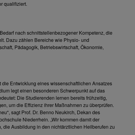
qualifiziert.
 Bedarf nach schnittstellenbezogener Kompetenz, die
lt. Dazu zählen Bereiche wie Physio- und
schaft, Pädagogik, Betriebswirtschaft, Ökonomie,
t die Entwicklung eines wissenschaftlichen Ansatzes
dium legt einen besonderen Schwerpunkt auf das
eutet: Die Studierenden lernen bereits frühzeitig,
agen, um die Effizienz ihrer Maßnahmen zu überprüfen.
neu", sagt Prof. Dr. Benno Neukirch, Dekan des
chschule Niederrhein. „Wir kommen damit der
 die Ausbildung in den nichtärztlichen Heilberufen zu