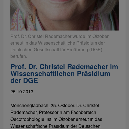
Prof. Dr. Christel Rademacher wurde im Oktober
erneut in das Wissenschaftliche Präsidium der
Deutschen Gesellschaft für Ernährung (DGE)
berufen.
Prof. Dr. Christel Rademacher im
Wissenschaftlichen Präsidium
der DGE
25.10.2013
Mönchengladbach, 25. Oktober. Dr. Christel
Rademacher, Professorin am Fachbereich
Oecotrophologie, ist im Oktober erneut in das
Wissenschaftliche Präsidium der Deutschen