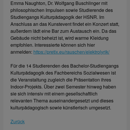
Emma Naughton, Dr. Wolfgang Buschlinger mit
philosophischen Impulsen sowie Studierende des
Studiengangs Kulturpädagogik der HSNR. Im
Anschluss an das Kunstevent findet ein Konzert statt,
außerdem lädt eine Bar zum Austausch ein. Da das
Gebäude nicht beheizt ist, wird warme Kleidung
empfohlen. Interessierte können sich hier
anmelden:
https://pretix.eu/rauschen/elektrolyrik/
Für die 14 Studierenden des Bachelor-Studiengangs
Kulturpädagogik des Fachbereichs Sozialwesen ist
die Veranstaltung zugleich die Präsentation ihres
Indoor-Projekts. Über zwei Semester hinweg haben
sie sich intensiv mit einem gesellschaftlich
relevanten Thema auseinandergesetzt und dieses
kulturpädagogisch sowie künstlerisch umgesetzt.
Zurück