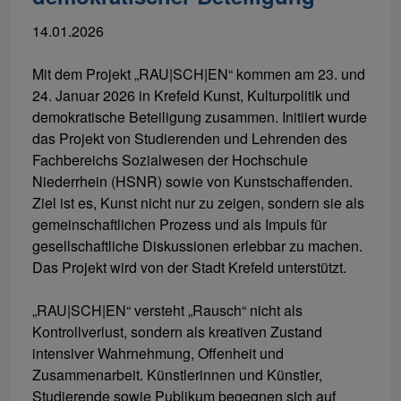
14.01.2026
Mit dem Projekt „RAU|SCH|EN“ kommen am 23. und
24. Januar 2026 in Krefeld Kunst, Kulturpolitik und
demokratische Beteiligung zusammen. Initiiert wurde
das Projekt von Studierenden und Lehrenden des
Fachbereichs Sozialwesen der Hochschule
Niederrhein (HSNR) sowie von Kunstschaffenden.
Ziel ist es, Kunst nicht nur zu zeigen, sondern sie als
gemeinschaftlichen Prozess und als Impuls für
gesellschaftliche Diskussionen erlebbar zu machen.
Das Projekt wird von der Stadt Krefeld unterstützt.
„RAU|SCH|EN“ versteht „Rausch“ nicht als
Kontrollverlust, sondern als kreativen Zustand
intensiver Wahrnehmung, Offenheit und
Zusammenarbeit. Künstlerinnen und Künstler,
Studierende sowie Publikum begegnen sich auf