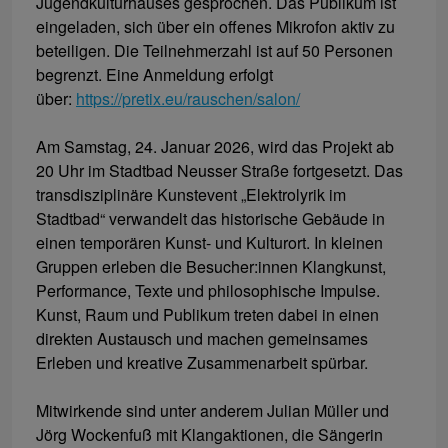
Jugendkulturhauses gesprochen. Das Publikum ist
eingeladen, sich über ein offenes Mikrofon aktiv zu
beteiligen. Die Teilnehmerzahl ist auf 50 Personen
begrenzt. Eine Anmeldung erfolgt
über:
https://pretix.eu/rauschen/salon/
Am Samstag, 24. Januar 2026, wird das Projekt ab
20 Uhr im Stadtbad Neusser Straße fortgesetzt. Das
transdisziplinäre Kunstevent „Elektrolyrik im
Stadtbad“ verwandelt das historische Gebäude in
einen temporären Kunst- und Kulturort. In kleinen
Gruppen erleben die Besucher:innen Klangkunst,
Performance, Texte und philosophische Impulse.
Kunst, Raum und Publikum treten dabei in einen
direkten Austausch und machen gemeinsames
Erleben und kreative Zusammenarbeit spürbar.
Mitwirkende sind unter anderem Julian Müller und
Jörg Wockenfuß mit Klangaktionen, die Sängerin